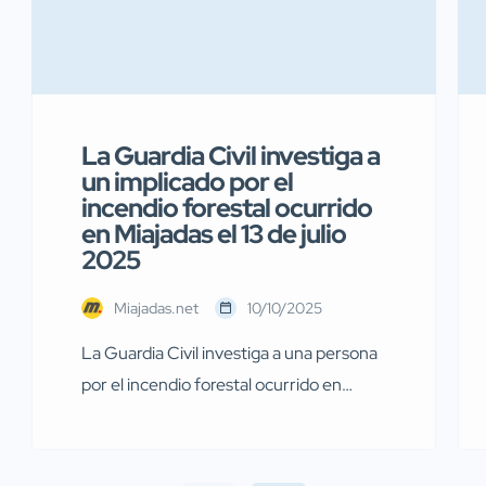
La Guardia Civil investiga a
un implicado por el
incendio forestal ocurrido
en Miajadas el 13 de julio
2025
Miajadas.net
10/10/2025
La Guardia Civil investiga a una persona
por el incendio forestal ocurrido en
Miajadas el pasado 13 de julio Agentes de
la Guardia Civil pertenecientes al
Servicio de Protección de la Naturaleza