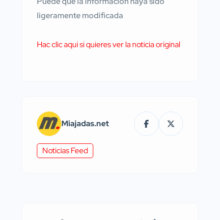
Puede que la información haya sido
ligeramente modificada
Hac clic aqui si quieres ver la noticia original
Miajadas.net
Noticias Feed