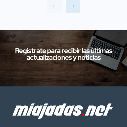
(SEPRONA) de la Comandancia de
Cáceres han llevado a cabo
investigaciones en diversas localidades
de la provincia de Cáceres relacionadas
con presuntos delitos […]
Regístrate para recibir las últimas
actualizaciones y noticias