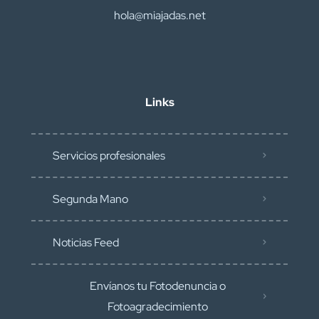
hola@miajadas.net
Links
Servicios profesionales
Segunda Mano
Noticias Feed
Envíanos tu Fotodenuncia o
Fotoagradecimiento