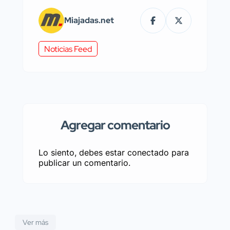
Miajadas.net
Noticias Feed
Agregar comentario
Lo siento, debes estar
conectado
para
publicar un comentario.
Ver más