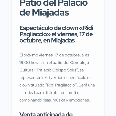
Patio del Palacio
de Miajadas
Espectáculo de clown «Ridi
Pagliaccio» el viernes, 17 de
octubre, en Miajadas
El próximo
viernes, 17 de octubre
, a las
19:00 horas
, en el
patio del Complejo
Cultural “Palacio Obispo Solís”
, se
representará el divertido espectáculo de
clown titulado
“Ridi Pagliaccio”
. Será una
cita ideal para disfrutar en familia,
combinando risas, música y emociones.
Venta anticipada de