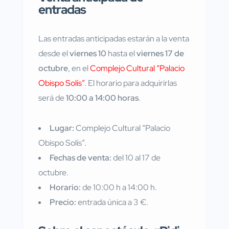
entradas
Las entradas anticipadas estarán a la venta
desde el
viernes 10
hasta el
viernes 17 de
octubre
, en el
Complejo Cultural “Palacio
Obispo Solís”
. El horario para adquirirlas
será de
10:00 a 14:00 horas
.
Lugar:
Complejo Cultural “Palacio
Obispo Solís”.
Fechas de venta:
del 10 al 17 de
octubre.
Horario:
de 10:00 h a 14:00 h.
Precio:
entrada única a 3 €.