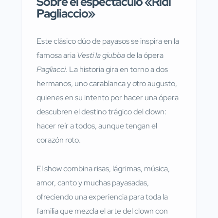
Sobre el espectáculo «Ridi
Pagliaccio»
Este clásico dúo de payasos se inspira en la
famosa aria
Vesti la giubba
de la ópera
Pagliacci
. La historia gira en torno a dos
hermanos, uno carablanca y otro augusto,
quienes en su intento por hacer una ópera
descubren el destino trágico del clown:
hacer reír a todos, aunque tengan el
corazón roto.
El show combina risas, lágrimas, música,
amor, canto y muchas payasadas,
ofreciendo una experiencia para toda la
familia que mezcla el arte del clown con