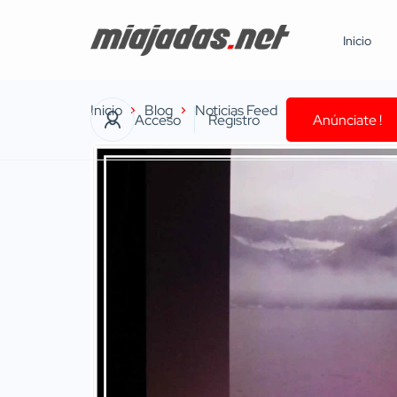
Inicio
Inicio
Blog
Noticias Feed
Un viaje musica
Acceso
Registro
Anúnciate !