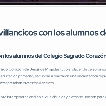
 villancicos con los alumnos 
 con los alumnos del Colegio Sagrado Corazó
rado Corazón de Jesús
de Miajadas tuvo el placer de celebrar su 
 educación primaria y secundaria realizaron una encantadora repr
nterpretaban diversos villancicos.
o intergeneracional en el que abuelos y nietos se unieron para ca