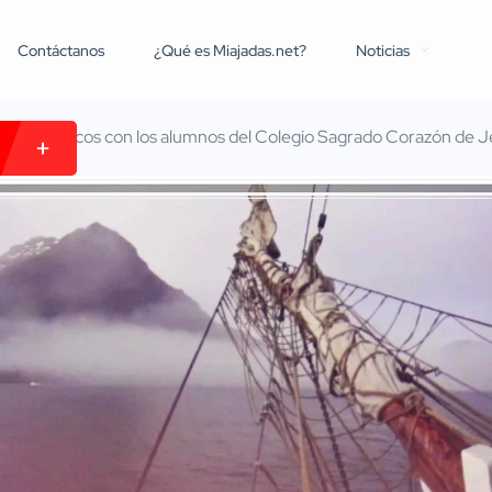
Contáctanos
¿Qué es Miajadas.net?
Noticias
l de villancicos con los alumnos del Colegio Sagrado Corazón de 