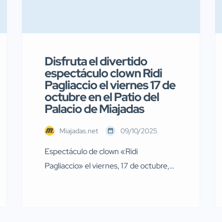
Disfruta el divertido
espectáculo clown Ridi
Pagliaccio el viernes 17 de
octubre en el Patio del
Palacio de Miajadas
Miajadas.net
09/10/2025
Espectáculo de clown «Ridi
Pagliaccio» el viernes, 17 de octubre,
en Miajadas El próximo viernes, 17 de
octubre, a las 19:00 horas, en el patio
del Complejo Cultural “Palacio Obispo