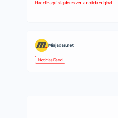
Hac clic aqui si quieres ver la noticia original
Miajadas.net
Noticias Feed