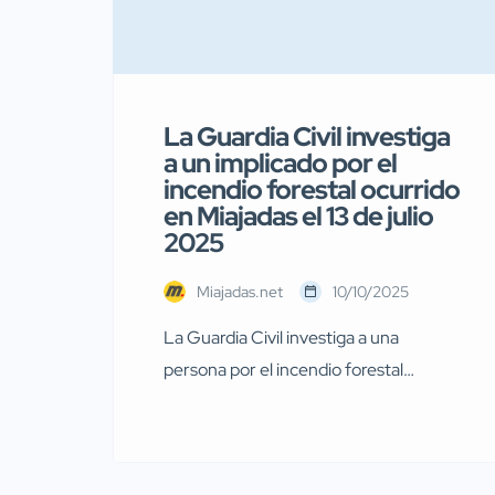
La Guardia Civil investiga
a un implicado por el
incendio forestal ocurrido
en Miajadas el 13 de julio
2025
Miajadas.net
10/10/2025
La Guardia Civil investiga a una
persona por el incendio forestal
ocurrido en Miajadas el pasado 13 de
julio Agentes de la Guardia Civil
pertenecientes al Servicio de