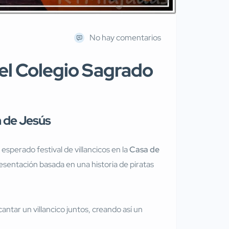
No hay comentarios
del Colegio Sagrado
n de Jesús
esperado festival de villancicos en la
Casa de
esentación basada en una historia de piratas
ntar un villancico juntos, creando así un