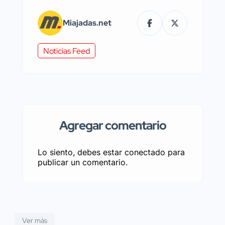
Miajadas.net
Noticias Feed
Agregar comentario
Lo siento, debes estar
conectado
para
publicar un comentario.
Ver más