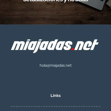
hola@miajadas.net
Links