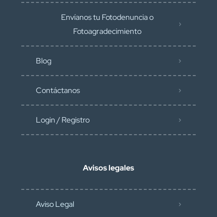
Envíanos tu Fotodenuncia o
Fotoagradecimiento
Blog
Contáctanos
Login / Registro
Avisos legales
Aviso Legal