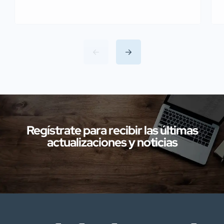
Miajadas el pasado 13 de julio Agentes de
la Guardia Civil pertenecientes al
Servicio de Protección de la Naturaleza
(SEPRONA) de la Comandancia de
Cáceres han llevado a cabo
investigaciones en diversas localidades
de la provincia de Cáceres relacionadas
con presuntos delitos […]
Regístrate para recibir las últimas
actualizaciones y noticias