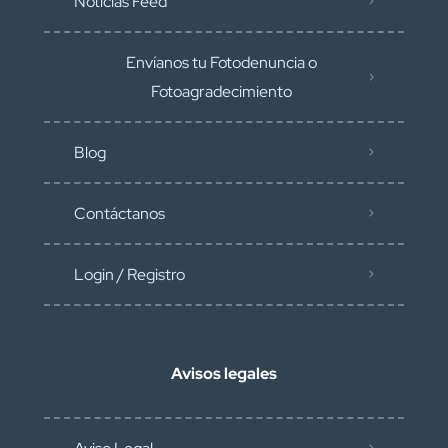
Noticias Feed
Envíanos tu Fotodenuncia o
Fotoagradecimiento
Blog
Contáctanos
Login / Registro
Avisos legales