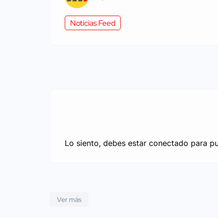
Noticias Feed
Lo siento, debes estar
conectado
para pu
Ver más