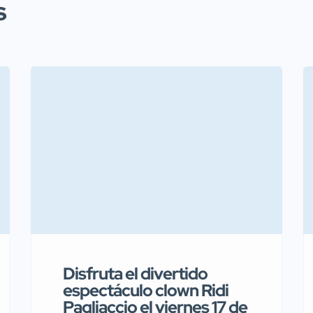
s
Disfruta el divertido
espectáculo clown Ridi
Pagliaccio el viernes 17 de