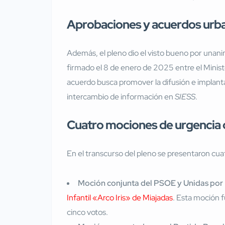
Aprobaciones y acuerdos urban
Además, el pleno dio el visto bueno por unani
firmado el 8 de enero de 2025 entre el Min
acuerdo busca promover la difusión e implanta
intercambio de información en
SIESS
.
Cuatro mociones de urgencia d
En el transcurso del pleno se presentaron cua
Moción conjunta del PSOE y Unidas por
Infantil «Arco Iris» de Miajadas
. Esta moción 
cinco votos.