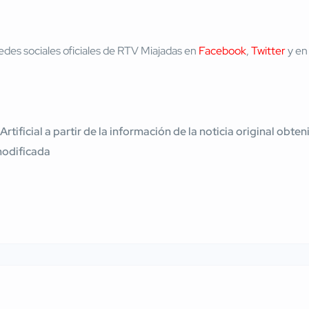
edes sociales oficiales de RTV Miajadas en
Facebook
,
Twitter
y en
 Artificial a partir de la información de la noticia original ob
modificada