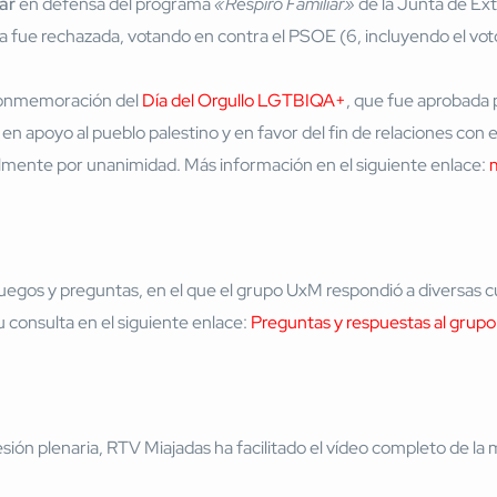
ar
en defensa del programa
«Respiro Familiar»
de la Junta de Ex
 fue rechazada, votando en contra el PSOE (6, incluyendo el voto
conmemoración del
Día del Orgullo LGTBIQA+
, que fue aprobada
en apoyo al pueblo palestino y en favor del fin de relaciones con 
mente por unanimidad. Más información en el siguiente enlace:
 ruegos y preguntas, en el que el grupo UxM respondió a diversas
u consulta en el siguiente enlace:
Preguntas y respuestas al grup
sión plenaria, RTV Miajadas ha facilitado el vídeo completo de la