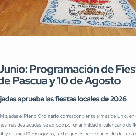
 Junio: Programación de Fie
de Pascua y 10 de Agosto
jadas aprueba las fiestas locales de 2026
 Miajadas el
Pleno Ordinario
correspondiente al mes de junio, en 
iones más destacadas, se aprobó por unanimidad el calendario de fi
il
, y el
lunes 10 de agosto
, fecha que coincide con el día de Feria