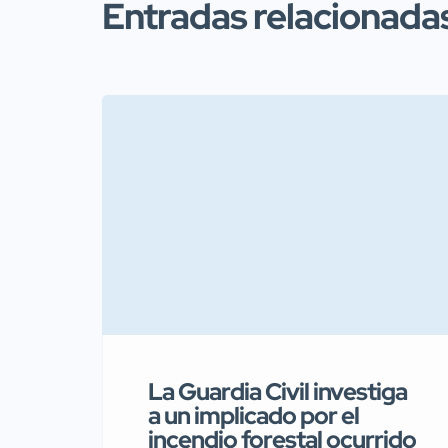
Entradas relacionada
La Guardia Civil investiga
a un implicado por el
incendio forestal ocurrido