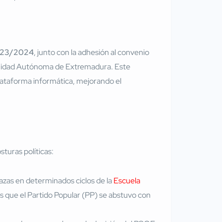
923/2024
, junto con la adhesión al convenio
unidad Autónoma de Extremadura. Este
lataforma informática, mejorando el
turas políticas:
azas en determinados ciclos de la
Escuela
s que el Partido Popular (PP) se abstuvo con