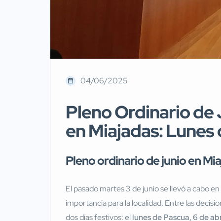
04/06/2025
Pleno Ordinario de
en Miajadas: Lunes 
Pleno ordinario de junio en Mia
El pasado martes 3 de junio se llevó a cabo en
importancia para la localidad. Entre las decis
dos días festivos: el
lunes de Pascua, 6 de abr