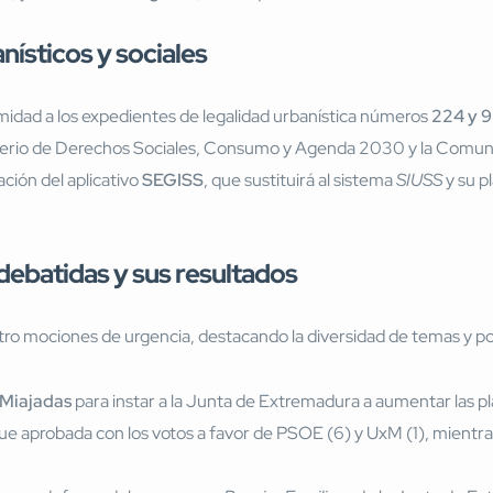
ísticos y sociales
midad a los expedientes de legalidad urbanística números
224 y 
isterio de Derechos Sociales, Consumo y Agenda 2030 y la Com
ción del aplicativo
SEGISS
, que sustituirá al sistema
SIUSS
y su p
ebatidas y sus resultados
tro mociones de urgencia, destacando la diversidad de temas y pos
 Miajadas
para instar a la Junta de Extremadura a aumentar las pl
fue aprobada con los votos a favor de PSOE (6) y UxM (1), mientra