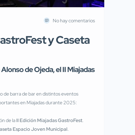
No hay comentarios
GastroFest y Caseta
 Alonso de Ojeda, el II Miajadas
io de barra de bar en distintos eventos
importantes en Miajadas durante 2025:
ón de la
II Edición Miajadas GastroFest
.
aseta Espacio Joven Municipal
.