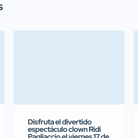
s
Disfruta el divertido
espectáculo clown Ridi
Pagliaccio el viernes 17 de