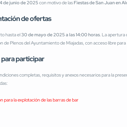
24 de junio de 2025
con motivo de las
Fiestas de San Juan en A
ntación de ofertas
rto hasta el
30 de mayo de 2025 a las 14:00 horas
. La apertura 
ón de Plenos del Ayuntamiento de Miajadas, con acceso libre para 
para participar
diciones completas, requisitos y anexos necesarios para la presen
adas:
 para la explotación de las barras de bar