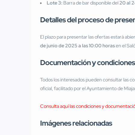
Lote 3:
Barra de bar disponible del
20 al 
Detalles del proceso de prese
El plazo para presentar las ofertas estará abie
de junio de 2025 a las 10:00 horas
en el Sal
Documentación y condiciones 
Todos los interesados pueden consultar las con
oficial, facilitado por el Ayuntamiento de Miaj
Consulta aquí las condiciones y documentación
Imágenes relacionadas