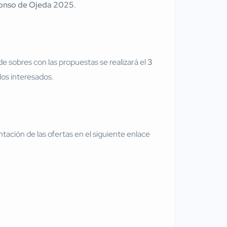
lonso de Ojeda 2025
.
de sobres con las propuestas se realizará el
3
los interesados.
tación de las ofertas en el siguiente enlace