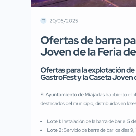
20/05/2025
Ofertas de barra pa
Joven de la Feria d
Ofertas para la explotación de 
GastroFest y la Caseta Joven d
El Ayuntamiento de Miajadas
ha abierto el p
destacados del municipio, distribuidos en lot
Lote 1:
Instalación de la barra de bar el
5 d
Lote 2:
Servicio de barra de bar los días
9,