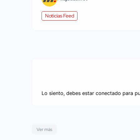
Noticias Feed
Lo siento, debes estar
conectado
para pu
Ver más