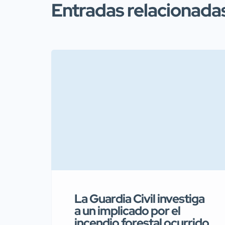
Entradas relacionada
La Guardia Civil investiga
a un implicado por el
incendio forestal ocurrido