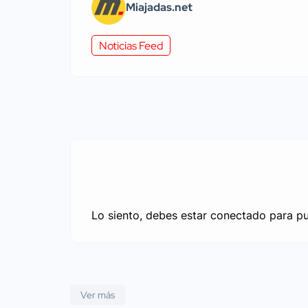
Miajadas.net
Noticias Feed
Lo siento, debes estar
conectado
para pu
Ver más