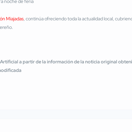
ión Miajadas
, continúa ofreciendo toda la actualidad local, cubrie
cereño.
 Artificial a partir de la información de la noticia original ob
modificada