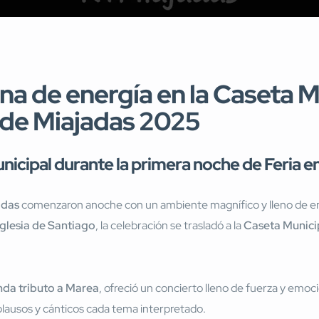
na de energía en la Caseta M
a de Miajadas 2025
nicipal durante la primera noche de Feria e
adas
comenzaron anoche con un ambiente magnífico y lleno de ener
Iglesia de Santiago
, la celebración se trasladó a la
Caseta Munici
da tributo a Marea
, ofreció un concierto lleno de fuerza y emo
lausos y cánticos cada tema interpretado.