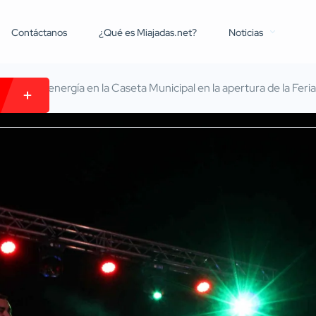
Contáctanos
¿Qué es Miajadas.net?
Noticias
 llena de energía en la Caseta Municipal en la apertura de la Fer