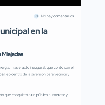
No hay comentarios
unicipal en la
n Miajadas
gía. Tras el acto inaugural, que contó con el
pal
, epicentro de la diversión para vecinos y
ción que conquistó a un público numeroso y