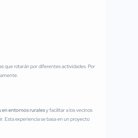
 que rotarán por diferentes actividades. Por
neamente.
 en entornos rurales
y facilitar a los vecinos
ir. Esta experiencia se basa en un proyecto