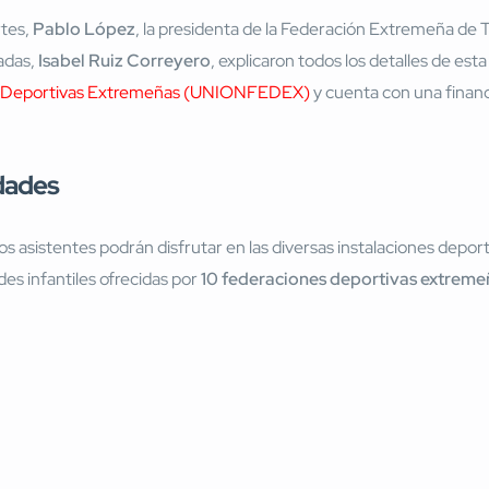
rtes,
Pablo López
, la presidenta de la Federación Extremeña de 
adas,
Isabel Ruiz Correyero
, explicaron todos los detalles de es
s Deportivas Extremeñas (UNIONFEDEX)
y cuenta con una finan
idades
os asistentes podrán disfrutar en las diversas instalaciones deport
des infantiles ofrecidas por
10 federaciones deportivas extreme