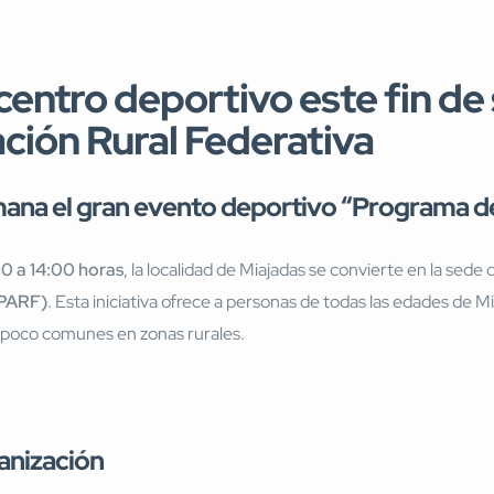
icentro deportivo este fin de
ción Rural Federativa
mana el gran evento deportivo “Programa de
0 a 14:00 horas
, la localidad de Miajadas se convierte en la sed
(PARF)
. Esta iniciativa ofrece a personas de todas las edades de M
as poco comunes en zonas rurales.
anización