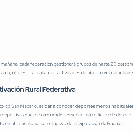
a mañana, cada federación gestionará grupos de hasta 20 personas
 arco, otro estará realizando actividades de hípica o vela simultá
ivación Rural Federativa
explicó San Macario, es
dar a conocer deportes menos habituales
 deportivas que, de otro modo, les serían más difíciles de descubr
en otra localidad, con el apoyo de la Diputación de Badajoz.