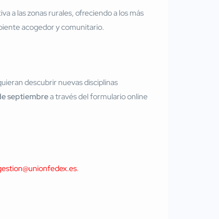
va a las zonas rurales, ofreciendo a los más
biente acogedor y comunitario.
uieran descubrir nuevas disciplinas
2 de septiembre
a través del formulario online
gestion@unionfedex.es
.