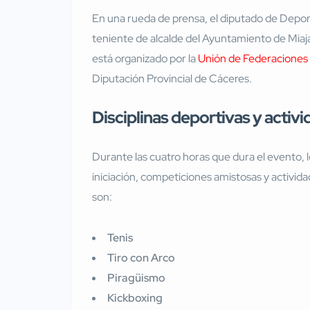
En una rueda de prensa, el diputado de Depo
teniente de alcalde del Ayuntamiento de Miaj
está organizado por la
Unión de Federacione
Diputación Provincial de Cáceres.
Disciplinas deportivas y activ
Durante las cuatro horas que dura el evento, l
iniciación, competiciones amistosas y activida
son:
Tenis
Tiro con Arco
Piragüismo
Kickboxing