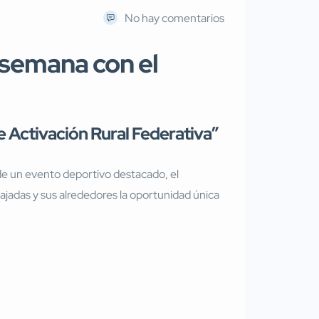
No hay comentarios
 semana con el
 Activación Rural Federativa”
e de un evento deportivo destacado, el
iajadas y sus alrededores la oportunidad única