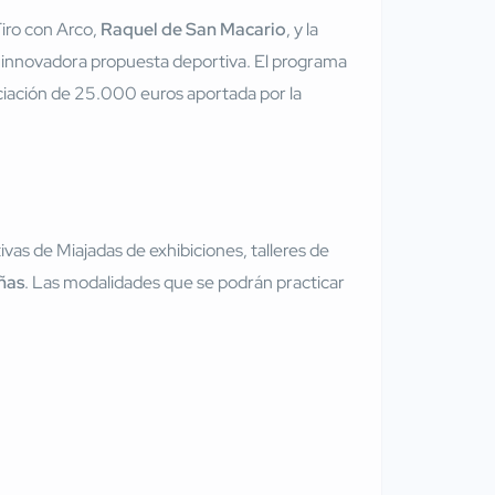
Tiro con Arco,
Raquel de San Macario
, y la
ta innovadora propuesta deportiva. El programa
ciación de 25.000 euros aportada por la
ivas de Miajadas de exhibiciones, talleres de
ñas
. Las modalidades que se podrán practicar