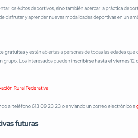
r los éxitos deportivos, sino también acercar la práctica deporti
 de disfrutar y aprender nuevas modalidades deportivas en un am
te
gratuitas
y están abiertas a personas de todas las edades que q
o en grupo. Los interesados pueden
inscribirse hasta el viernes 1
vación Rural Federativa
ndo al teléfono
613 09 23 23
o enviando un correo electrónico a
ivas futuras