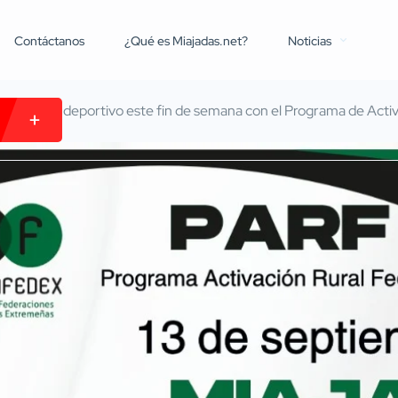
Contáctanos
¿Qué es Miajadas.net?
Noticias
l epicentro deportivo este fin de semana con el Programa de Acti