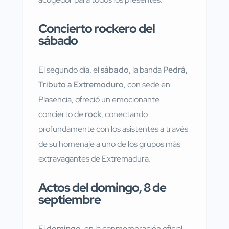
Concierto rockero del
sábado
El segundo día, el
sábado
, la banda
Pedrá,
Tributo a Extremoduro
, con sede en
Plasencia, ofreció un emocionante
concierto de
rock
, conectando
profundamente con los asistentes a través
de su homenaje a uno de los grupos más
extravagantes de Extremadura.
Actos del domingo, 8 de
septiembre
El
domingo
, en la conmemoración oficial