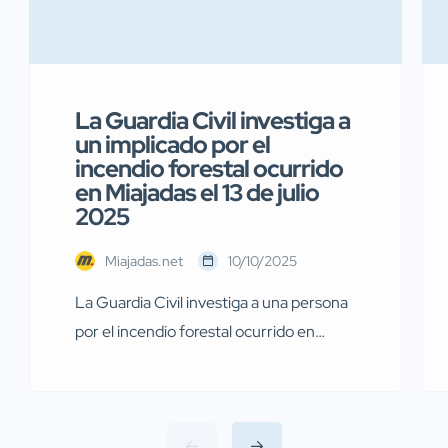
La Guardia Civil investiga a
un implicado por el
incendio forestal ocurrido
en Miajadas el 13 de julio
2025
Miajadas.net
10/10/2025
La Guardia Civil investiga a una persona
por el incendio forestal ocurrido en
Miajadas el pasado 13 de julio Agentes de
la Guardia Civil pertenecientes al
Servicio de Protección de la Naturaleza
(SEPRONA) de la Comandancia de