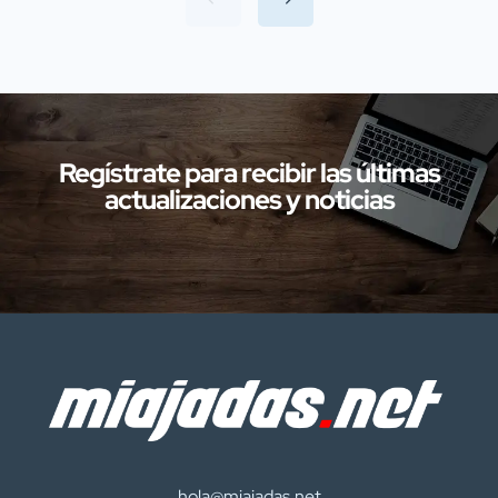
Cáceres han llevado a cabo
investigaciones en diversas localidades
de la provincia de Cáceres relacionadas
con presuntos delitos […]
Regístrate para recibir las últimas
actualizaciones y noticias
hola@miajadas.net