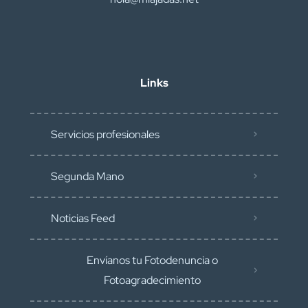
Links
Servicios profesionales
Segunda Mano
Noticias Feed
Envíanos tu Fotodenuncia o
Fotoagradecimiento