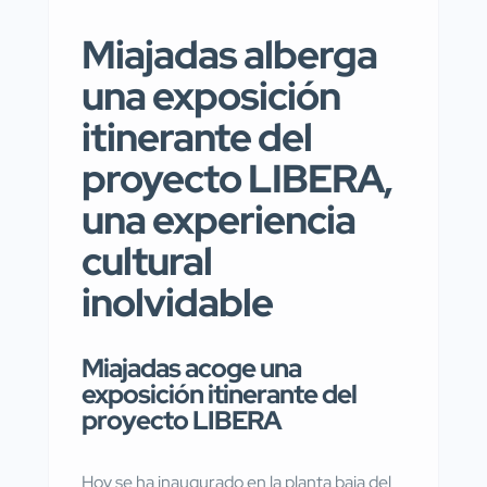
Miajadas alberga
una exposición
itinerante del
proyecto LIBERA,
una experiencia
cultural
inolvidable
Miajadas acoge una
exposición itinerante del
proyecto LIBERA
Hoy se ha inaugurado en la planta baja del