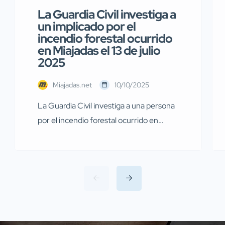
La Guardia Civil investiga a
un implicado por el
incendio forestal ocurrido
en Miajadas el 13 de julio
2025
Miajadas.net
10/10/2025
La Guardia Civil investiga a una persona
por el incendio forestal ocurrido en
Miajadas el pasado 13 de julio Agentes de
la Guardia Civil pertenecientes al
Servicio de Protección de la Naturaleza
(SEPRONA) de la Comandancia de
Cáceres han llevado a cabo
investigaciones en diversas localidades
de la provincia de Cáceres relacionadas