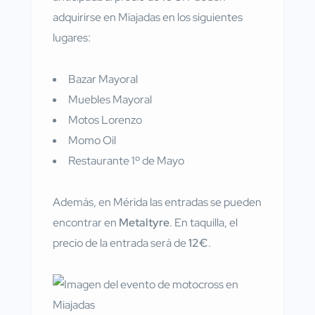
adquirirse en Miajadas en los siguientes
lugares:
Bazar Mayoral
Muebles Mayoral
Motos Lorenzo
Momo Oil
Restaurante 1º de Mayo
Además, en Mérida las entradas se pueden
encontrar en
Metaltyre
. En taquilla, el
precio de la entrada será de
12€
.