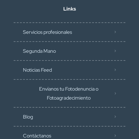
Links
Servicios profesionales
Segunda Mano
Noticias Feed
Envíanos tu Fotodenuncia o
Fotoagradecimiento
Blog
Contáctanos