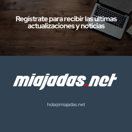
con presuntos delitos […]
Regístrate para recibir las últimas
actualizaciones y noticias
hola@miajadas.net