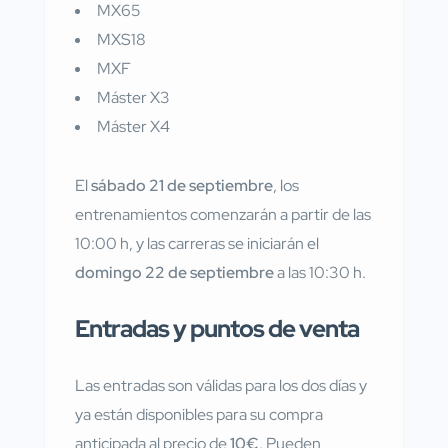
MX65
MXS18
MXF
Máster X3
Máster X4
El
sábado 21 de septiembre
, los
entrenamientos comenzarán a partir de las
10:00 h, y las carreras se iniciarán el
domingo 22 de septiembre
a las 10:30 h.
Entradas y puntos de venta
Las entradas son válidas para los dos días y
ya están disponibles para su compra
anticipada al precio de
10€
. Pueden