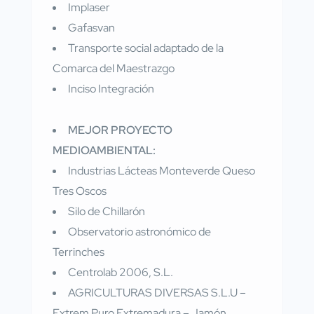
Implaser
Gafasvan
Transporte social adaptado de la
Comarca del Maestrazgo
Inciso Integración
MEJOR PROYECTO
MEDIOAMBIENTAL:
Industrias Lácteas Monteverde Queso
Tres Oscos
Silo de Chillarón
Observatorio astronómico de
Terrinches
Centrolab 2006, S.L.
AGRICULTURAS DIVERSAS S.L.U –
Extrem Puro Extremadura – Jamón