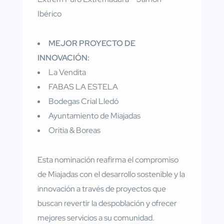
Ibérico
MEJOR PROYECTO DE
INNOVACIÓN:
La Vendita
FABAS LA ESTELA
Bodegas Crial Lledó
Ayuntamiento de Miajadas
Oritia & Boreas
Esta nominación reafirma el compromiso
de Miajadas con el desarrollo sostenible y la
innovación a través de proyectos que
buscan revertir la despoblación y ofrecer
mejores servicios a su comunidad.