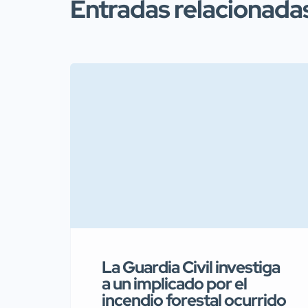
Entradas relacionada
La Guardia Civil investiga
a un implicado por el
incendio forestal ocurrido