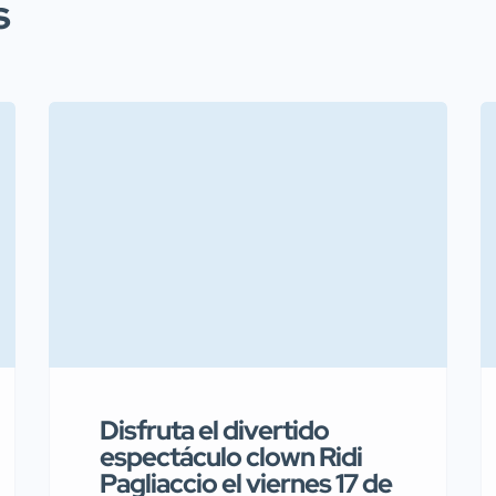
s
Disfruta el divertido
espectáculo clown Ridi
Pagliaccio el viernes 17 de