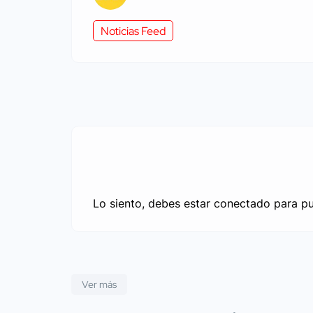
Noticias Feed
Lo siento, debes estar
conectado
para pu
Ver más