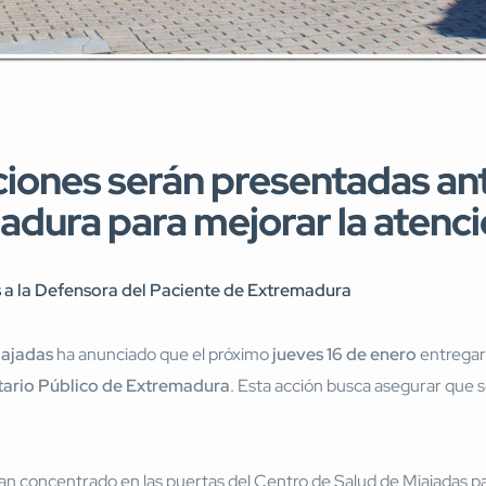
iones serán presentadas ant
dura para mejorar la atenció
 a la Defensora del Paciente de Extremadura
iajadas
ha anunciado que el próximo
jueves 16 de enero
entregar
itario Público de Extremadura
. Esta acción busca asegurar que s
n concentrado en las puertas del Centro de Salud de Miajadas p