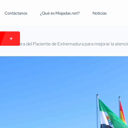
Contáctanos
¿Qué es Miajadas.net?
Noticias
a Defensora del Paciente de Extremadura para mejorar la atenció