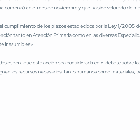
ue comenzó en el mes de noviembre y que ha sido valorado de man
 el cumplimiento de los plazos
establecidos por la
Ley 1/2005 de
atención tanto en Atención Primaria como en las diversas Especiali
te inasumibles».
das espera que esta acción sea considerada en el debate sobre lo
nen los recursos necesarios, tanto humanos como materiales, para