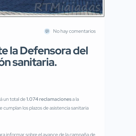
No hay comentarios
e la Defensora del
n sanitaria.
á un total de
1.074 reclamaciones
a la
e cumplan los plazos de asistencia sanitaria
ara informar sobre el avance de la campaña de