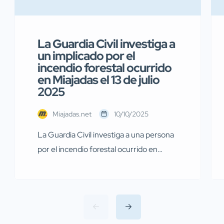
La Guardia Civil investiga a
un implicado por el
incendio forestal ocurrido
en Miajadas el 13 de julio
2025
Miajadas.net
10/10/2025
La Guardia Civil investiga a una persona
por el incendio forestal ocurrido en
Miajadas el pasado 13 de julio Agentes de
la Guardia Civil pertenecientes al
Servicio de Protección de la Naturaleza
(SEPRONA) de la Comandancia de
Cáceres han llevado a cabo