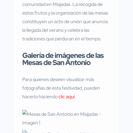
comunidad en Miajadas. La recogida de
estos frutos y la organización de las mesas
constituyen un acto de unión que anuncia
la llegada del verano y celebra las
tradiciones que perduran en el tiempo.
Galería de imágenes de las
Mesas de San Antonio
Para quienes deseen visualizar más
fotografías de esta festividad, pueden
hacerlo haciendo
clic aquí
.