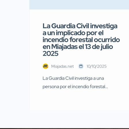
La Guardia Civil investiga
a un implicado por el
incendio forestal ocurrido
en Miajadas el 13 de julio
2025
Miajadas.net
10/10/2025
La Guardia Civil investiga a una
persona por el incendio forestal
ocurrido en Miajadas el pasado 13 de
julio Agentes de la Guardia Civil
pertenecientes al Servicio de
Protección de la Naturaleza
(SEPRONA) de la Comandancia de