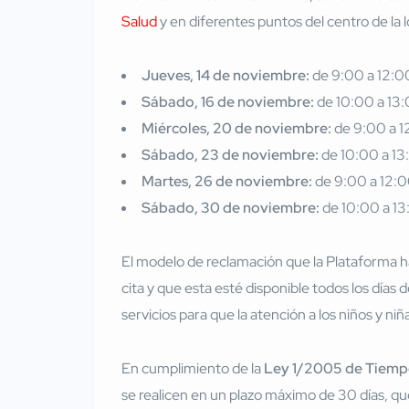
Salud
y en diferentes puntos del centro de la l
Jueves, 14 de noviembre:
de 9:00 a 12:00
Sábado, 16 de noviembre:
de 10:00 a 13:0
Miércoles, 20 de noviembre:
de 9:00 a 12
Sábado, 23 de noviembre:
de 10:00 a 13:
Martes, 26 de noviembre:
de 9:00 a 12:00
Sábado, 30 de noviembre:
de 10:00 a 13:
El modelo de reclamación que la Plataforma ha 
cita y que esta esté disponible todos los días d
servicios para que la atención a los niños y n
En cumplimiento de la
Ley 1/2005 de Tiempo
se realicen en un plazo máximo de 30 días, que