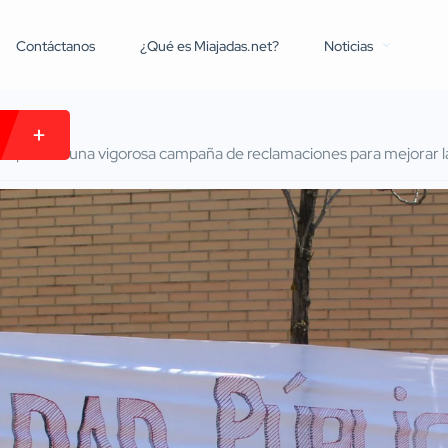
Contáctanos
¿Qué es Miajadas.net?
Noticias
 emprende una vigorosa campaña de reclamaciones para mejorar la