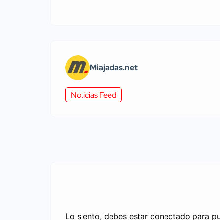
Miajadas.net
Noticias Feed
Lo siento, debes estar
conectado
para pu