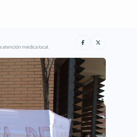
 atención médica local.