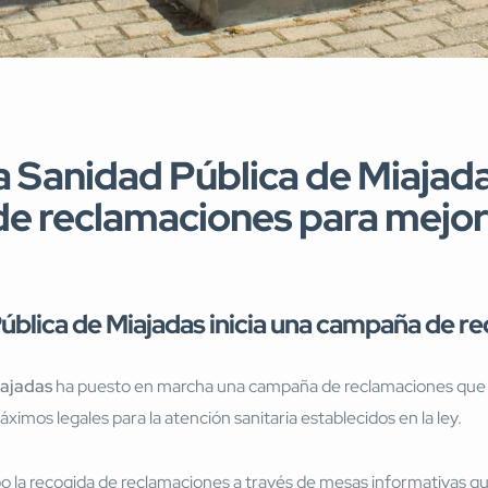
la Sanidad Pública de Miaja
e reclamaciones para mejora
Pública de Miajadas inicia una campaña de r
iajadas
ha puesto en marcha una campaña de reclamaciones que tam
áximos legales para la atención sanitaria establecidos en la ley.
o la recogida de reclamaciones a través de mesas informativas qu