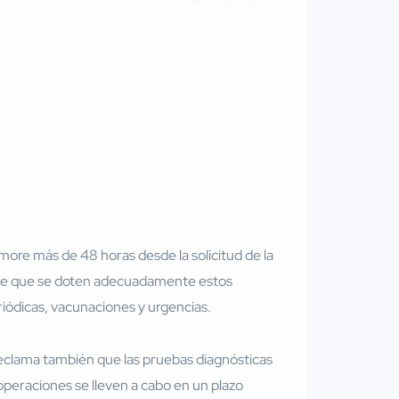
ore más de 48 horas desde la solicitud de la
ige que se doten adecuadamente estos
eriódicas, vacunaciones y urgencias.
reclama también que las pruebas diagnósticas
 operaciones se lleven a cabo en un plazo