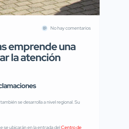
No hay comentarios
das emprende una
r la atención
eclamaciones
bién se desarrolla a nivel regional. Su
e se ubicarán en la entrada del
Centro de