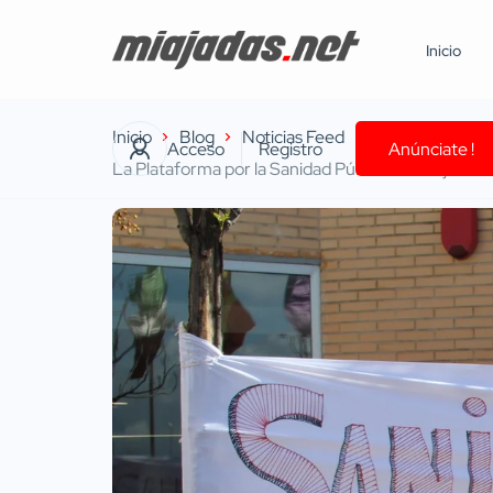
Inicio
Inicio
Blog
Noticias Feed
Acceso
Registro
Anúnciate !
La Plataforma por la Sanidad Pública de Miajadas