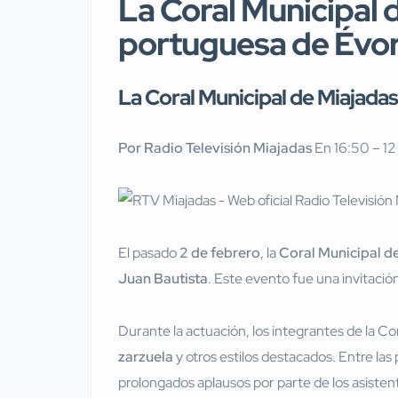
La Coral Municipal d
portuguesa de Évor
La Coral Municipal de Miajadas
Por Radio Televisión Miajadas
En 16:50 – 1
El pasado
2 de febrero
, la
Coral Municipal d
Juan Bautista
. Este evento fue una invitació
Durante la actuación, los integrantes de la C
zarzuela
y otros estilos destacados. Entre la
prolongados aplausos por parte de los asisten