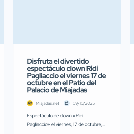
Disfruta el divertido
espectáculo clown Ridi
Pagliaccio el viernes 17 de
octubre en el Patio del
Palacio de Miajadas
Miajadas.net
09/10/2025
Espectáculo de clown «Ridi
Pagliaccio» el viernes, 17 de octubre,
en Miajadas El próximo viernes, 17 de