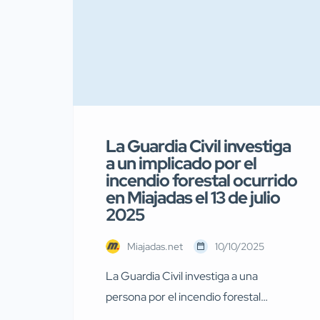
La Guardia Civil investiga
a un implicado por el
incendio forestal ocurrido
en Miajadas el 13 de julio
2025
Miajadas.net
10/10/2025
La Guardia Civil investiga a una
persona por el incendio forestal
ocurrido en Miajadas el pasado 13 de