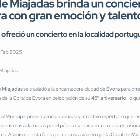
e Miajadas brinda un concier
a con gran emoción y talent
 ofreció un concierto en la localidad portu
2 Feb 2025
e Miajadas
se trasladó a la encantadora ciudad de
Évora
para ofre
n de la Coral de Évora en celebración de su
46º aniversario
, lo q
oral Municipal presentaron un variado y atractivo repertorio que 
s piezas más aclamadas por el público se encuentran
La sirena Flora
tes. Asimismo, esta fue la primera ocasión en que la
Coral de Mia