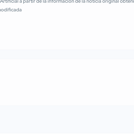
 Artificial a partir de la información de la noticia original ob
modificada