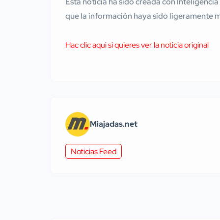
Esta noticia ha sido creada con Inteligencia
que la información haya sido ligeramente 
Hac clic aqui si quieres ver la noticia original
Miajadas.net
Noticias Feed