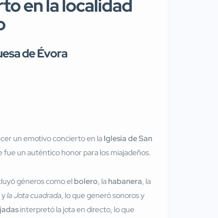
to en la localidad
o
guesa de Évora
cer un emotivo concierto en la
Iglesia de San
ue fue un auténtico honor para los miajadeños.
incluyó géneros como el
bolero
, la
habanera
, la
y
la Jota cuadrada
, lo que generó sonoros y
jadas
interpretó la jota en directo, lo que