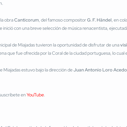
n.
 la obra
Canticorum
, del famoso compositor
G. F. Händel
, en co
inició con una breve selección de música renacentista, ejecutada 
cipal de Miajadas tuvieron la oportunidad de disfrutar de una
vis
 que fue ofrecida por la Coral de la ciudad portuguesa, lo cual 
e Miajadas estuvo bajo la dirección de
Juan Antonio Loro Acedo
suscríbete en
YouTube
.