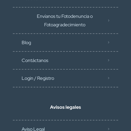
Envíanos tu Fotodenuncia o
Fotoagradecimiento
Blog
Contáctanos
Login / Registro
Avisos legales
Aviso Legal