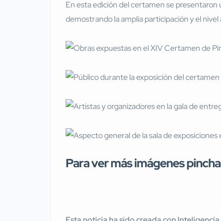
En esta edición del certamen se presentaron 
demostrando la amplia participación y el nivel 
Para ver más imágenes pinch
Esta noticia ha sido creada con Inteligencia