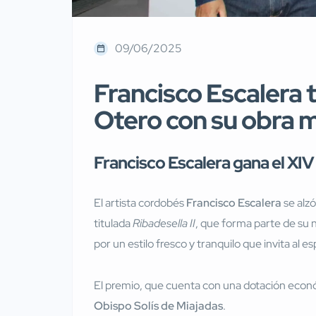
09/06/2025
Francisco Escalera 
Otero con su obra m
Francisco Escalera gana el XI
El artista cordobés
Francisco Escalera
se alzó
titulada
Ribadesella II
, que forma parte de su
por un estilo fresco y tranquilo que invita al e
El premio, que cuenta con una dotación eco
Obispo Solís de Miajadas
.