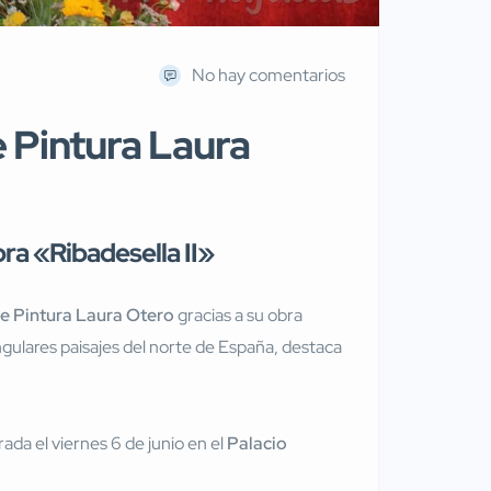
No hay comentarios
e Pintura Laura
ra «Ribadesella II»
e Pintura Laura Otero
gracias a su obra
singulares paisajes del norte de España, destaca
rada el viernes 6 de junio en el
Palacio