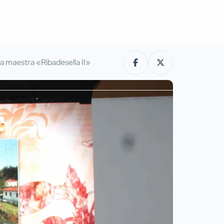
a maestra «Ribadesella II»