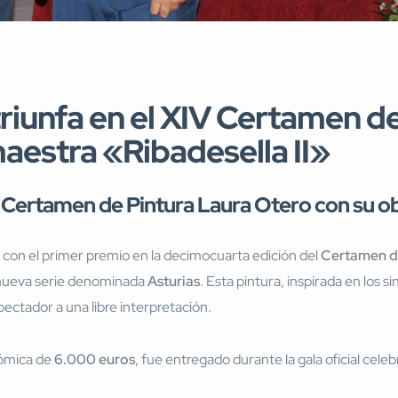
triunfa en el XIV Certamen d
aestra «Ribadesella II»
V Certamen de Pintura Laura Otero con su ob
 con el primer premio en la decimocuarta edición del
Certamen d
 nueva serie denominada
Asturias
. Esta pintura, inspirada en los 
spectador a una libre interpretación.
nómica de
6.000 euros
, fue entregado durante la gala oficial celeb