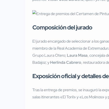
Composición del jurado
El jurado encargado de seleccionar a los gana
miembro de la Real Academia de Extremadura
Grupo Laura Otero;
Laura Masa
, concejala 
Badajoz; y
Herlinda Cabrero
, restauradora d
Exposición oficial y detalles d
Tras la entrega de premios, se inauguró la expo
salas itinerantes «El Toril» y «Los Molinos» y 