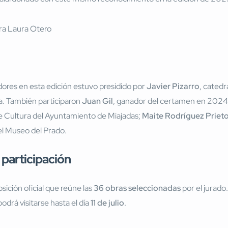
dores en esta edición estuvo presidido por
Javier Pizarro
, catedr
. También participaron
Juan Gil
, ganador del certamen en 2024
de Cultura del Ayuntamiento de Miajadas;
Maite Rodríguez Priet
el Museo del Prado.
e participación
sición oficial que reúne las
36 obras seleccionadas
por el jurado.
podrá visitarse hasta el día
11 de julio
.