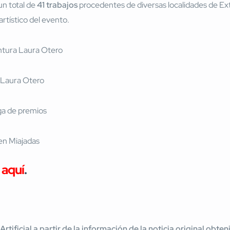
un total de
41 trabajos
procedentes de diversas localidades de E
artístico del evento.
a
aquí
.
 Artificial a partir de la información de la noticia original ob