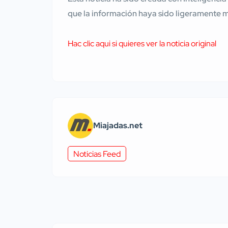
que la información haya sido ligeramente 
Hac clic aqui si quieres ver la noticia original
Miajadas.net
Noticias Feed