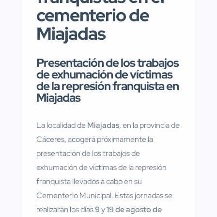
cementerio de
Miajadas
Presentación de los trabajos
de exhumación de víctimas
de la represión franquista en
Miajadas
La localidad de
Miajadas
, en la provincia de
Cáceres, acogerá próximamente la
presentación de los trabajos de
exhumación de víctimas de la represión
franquista llevados a cabo en su
Cementerio Municipal. Estas jornadas se
realizarán los días
9
y
19 de agosto de