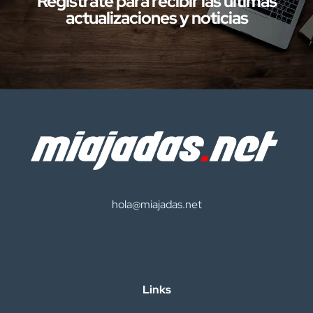
Regístrate para recibir las últimas
actualizaciones y noticias
hola@miajadas.net
Links