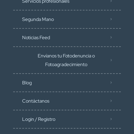
Servicios profesionales
Segunda Mano
Noticias Feed
Envíanos tu Fotodenuncia o
Fotoagradecimiento
Blog
Contáctanos
Login / Registro