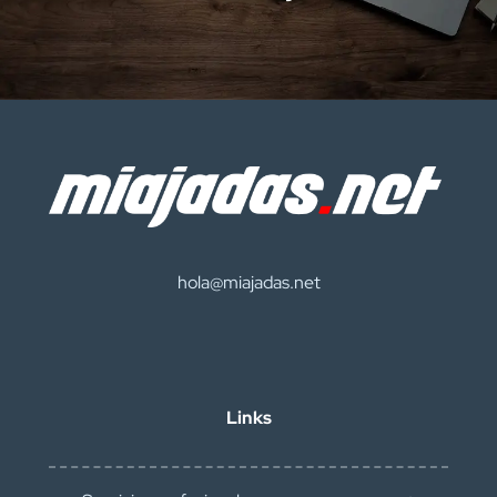
hola@miajadas.net
Links