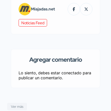
Miajadas.net
Noticias Feed
Agregar comentario
Lo siento, debes estar
conectado
para
publicar un comentario.
Ver más