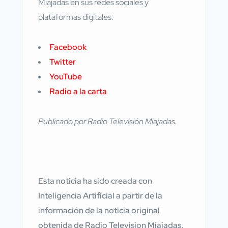
Miajadas en sus redes sociales y
plataformas digitales:
Facebook
Twitter
YouTube
Radio a la carta
Publicado por Radio Televisión Miajadas.
Esta noticia ha sido creada con
Inteligencia Artificial a partir de la
información de la noticia original
obtenida de Radio Television Miajadas.