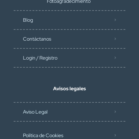
Fotoagradecimiento
Blog
Contáctanos
Login / Registro
Avisos legales
Aviso Legal
Política de Cookies