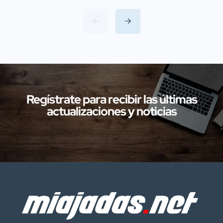
Servicio de Protección de la Naturaleza
(SEPRONA) de la Comandancia de
Cáceres han llevado a cabo
investigaciones en diversas localidades
de la provincia de Cáceres relacionadas
con presuntos delitos […]
Regístrate para recibir las últimas
actualizaciones y noticias