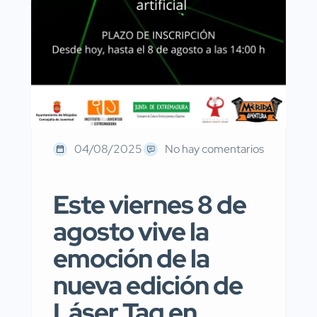
04/08/2025
No hay comentarios
Este viernes 8 de
agosto vive la
emoción de la
nueva edición de
Láser Tag en