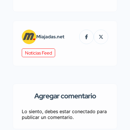
Miajadas.net
Noticias Feed
Agregar comentario
Lo siento, debes estar
conectado
para
publicar un comentario.