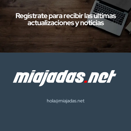
con presuntos delitos […]
Regístrate para recibir las últimas
actualizaciones y noticias
hola@miajadas.net