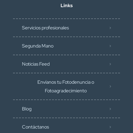
Links
Servicios profesionales
Segunda Mano
Noticias Feed
Envíanos tu Fotodenuncia o
Fotoagradecimiento
Blog
Contáctanos