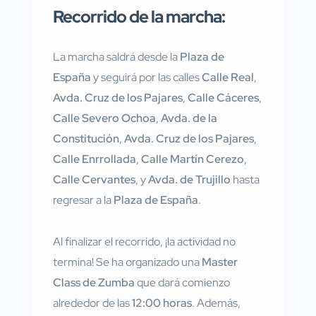
Recorrido de la marcha:
La marcha saldrá desde la
Plaza de
España
y seguirá por las calles
Calle Real
,
Avda. Cruz de los Pajares
,
Calle Cáceres
,
Calle Severo Ochoa
,
Avda. de la
Constitución
,
Avda. Cruz de los Pajares
,
Calle Enrrollada
,
Calle Martín Cerezo
,
Calle Cervantes
, y
Avda. de Trujillo
hasta
regresar a la
Plaza de España
.
Al finalizar el recorrido, ¡la actividad no
termina! Se ha organizado una
Master
Class de Zumba
que dará comienzo
alrededor de las
12:00 horas
. Además,