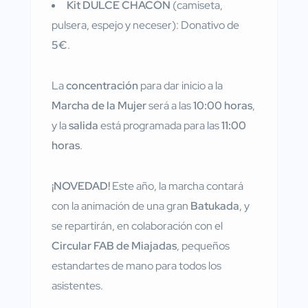
Kit DULCE CHACÓN
(camiseta,
pulsera, espejo y neceser): Donativo de
5€
.
La
concentración
para dar inicio a la
Marcha de la Mujer
será a las
10:00 horas
,
y la
salida
está programada para las
11:00
horas
.
¡NOVEDAD!
Este año, la marcha contará
con la animación de una gran
Batukada
, y
se repartirán, en colaboración con el
Circular FAB de Miajadas
, pequeños
estandartes de mano para todos los
asistentes.