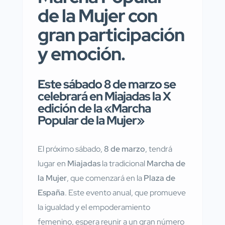
de la Mujer con
gran participación
y emoción.
Este sábado 8 de marzo se
celebrará en Miajadas la X
edición de la «Marcha
Popular de la Mujer»
El próximo sábado,
8 de marzo
, tendrá
lugar en
Miajadas
la tradicional
Marcha de
la Mujer
, que comenzará en la
Plaza de
España
. Este evento anual, que promueve
la igualdad y el empoderamiento
femenino, espera reunir a un gran número