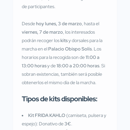
de participantes.
Desde
hoy lunes, 3 de marzo
, hasta el
viernes, 7 de marzo
, los interesados
podrán recoger los
kits
y dorsales para la
marcha en el
Palacio Obispo Solís
. Los
horarios para la recogida son de
11:00 a
13:00 horas
y de
18:00 a 20:00 horas
. Si
sobran existencias, también será posible
obtenerlos el mismo día de la marcha.
Tipos de kits disponibles:
Kit FRIDA KAHLO
(camiseta, pulsera y
espejo): Donativo de
3€
.