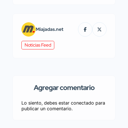
Miajadas.net
Noticias Feed
Agregar comentario
Lo siento, debes estar
conectado
para
publicar un comentario.