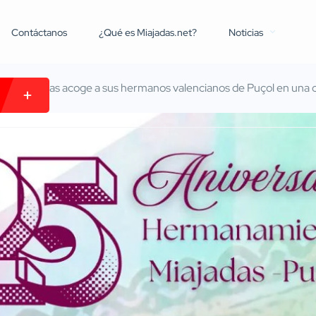
Contáctanos
¿Qué es Miajadas.net?
Noticias
ana Miajadas acoge a sus hermanos valencianos de Puçol en una ce