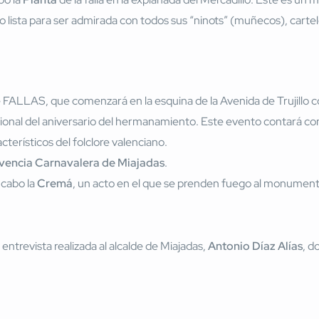
o lista para ser admirada con todos sus “ninots” (muñecos), cartele
 de FALLAS, que comenzará en la esquina de la Avenida de Trujillo c
cional del aniversario del hermanamiento. Este evento contará con
cterísticos del folclore valenciano.
vencia Carnavalera de Miajadas
.
a cabo la
Cremá
, un acto en el que se prenden fuego al monumento
 entrevista realizada al alcalde de Miajadas,
Antonio Díaz Alías
, d