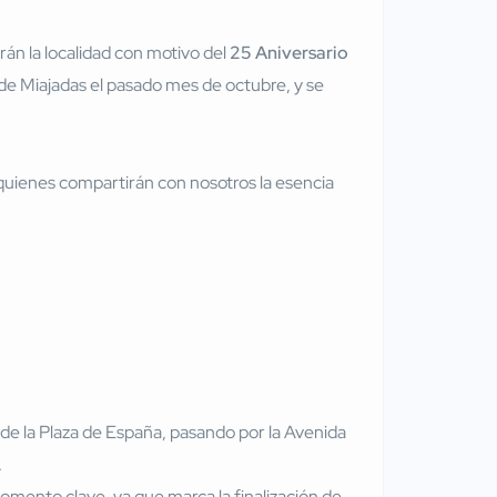
arán la localidad con motivo del
25 Aniversario
o de Miajadas el pasado mes de octubre, y se
, quienes compartirán con nosotros la esencia
e la Plaza de España, pasando por la Avenida
.
 momento clave, ya que marca la finalización de