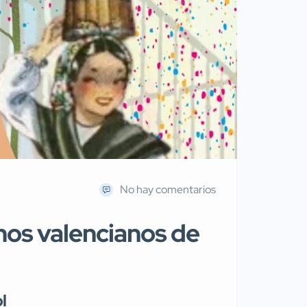
No hay comentarios
nos valencianos de
l