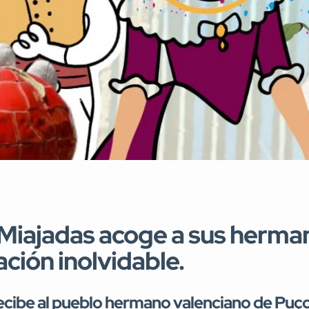
 Miajadas acoge a sus herma
ción inolvidable.
recibe al pueblo hermano valenciano de Puço