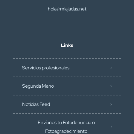
hola@miajadas.net
Links
Servicios profesionales
Segunda Mano
Noticias Feed
Envíanos tu Fotodenuncia o
Fotoagradecimiento