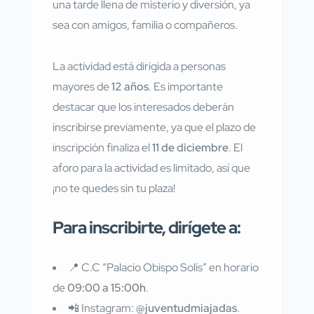
una tarde llena de misterio y diversión, ya
sea con amigos, familia o compañeros.
La actividad está dirigida a personas
mayores de
12 años
. Es importante
destacar que los interesados deberán
inscribirse previamente, ya que el plazo de
inscripción finaliza el
11 de diciembre
. El
aforo para la actividad es limitado, así que
¡no te quedes sin tu plaza!
Para inscribirte, dirígete a:
📍 C.C “Palacio Obispo Solís” en horario
de
09:00 a 15:00h
.
📲 Instagram:
@juventudmiajadas
.