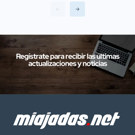
Servicio de Protección de la Naturaleza
(SEPRONA) de la Comandancia de
Cáceres han llevado a cabo
investigaciones en diversas localidades
de la provincia de Cáceres relacionadas
con presuntos delitos […]
Regístrate para recibir las últimas
actualizaciones y noticias