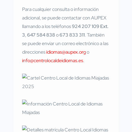
Para cualquier consulta o información
adicional, se puede contactar con AUPEX
llamando a los teléfonos
924 207 109 Ext.
3
,
647 584 838
o
673 833 311
. También
se puede enviar un correo electrónico a las
direcciones
idiomas@aupex.org
o
info@centrolocaldeidiomas.es
.