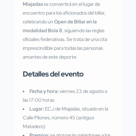
Miajadas
se convertirá en el lugar de
encuentro para los aficionados del billar,
celebrando un
Open de Billar en la
modalidad Bola 8
, siguiendo las reglas
oficiales federativas. Se trata de una cita
imprescindible para todas las personas
amantes de este deporte.
Detalles del evento
Fecha y hora:
viernes 23 de agosto a
las 17:00 horas
Lugar:
ECJ de Miajadas, situado en la
Calle Pilones, número 45 (antiguo
Matadero)
Premios:
se otorgarán galardones a los