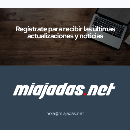
investigaciones en diversas localidades
de la provincia de Cáceres relacionadas
con presuntos delitos […]
Regístrate para recibir las últimas
actualizaciones y noticias
hola@miajadas.net