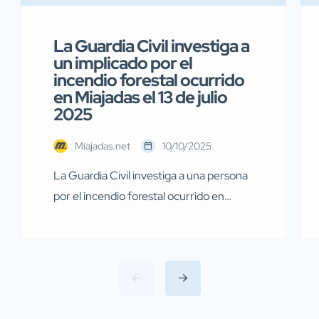
La Guardia Civil investiga a
un implicado por el
incendio forestal ocurrido
en Miajadas el 13 de julio
2025
Miajadas.net
10/10/2025
La Guardia Civil investiga a una persona
por el incendio forestal ocurrido en
Miajadas el pasado 13 de julio Agentes de
la Guardia Civil pertenecientes al
Servicio de Protección de la Naturaleza
(SEPRONA) de la Comandancia de
Cáceres han llevado a cabo