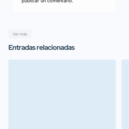
publicar un comentario.
Ver más
Entradas relacionadas