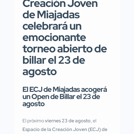
Creación Joven
de Miajadas
celebrará un
emocionante
torneo abierto de
billar el 23 de
agosto
El ECJ de Miajadas acogerá
un Open de Billar el 23 de
agosto
El próximo
viernes 23 de agosto
, el
Espacio de la Creación Joven (ECJ) de