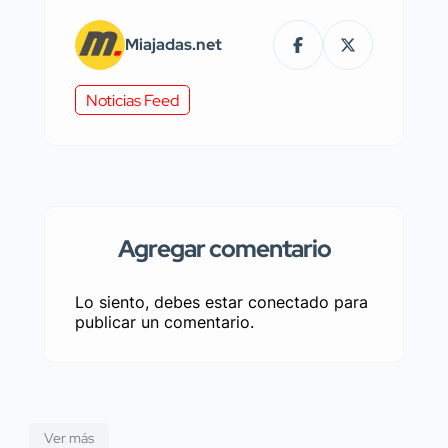
Miajadas.net
Noticias Feed
Agregar comentario
Lo siento, debes estar
conectado
para
publicar un comentario.
Ver más