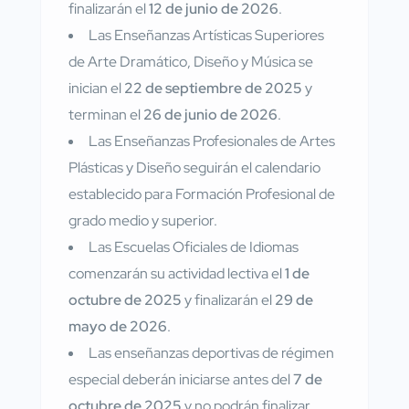
finalizarán el
12 de junio de 2026
.
Las Enseñanzas Artísticas Superiores
de Arte Dramático, Diseño y Música se
inician el
22 de septiembre de 2025
y
terminan el
26 de junio de 2026
.
Las Enseñanzas Profesionales de Artes
Plásticas y Diseño seguirán el calendario
establecido para Formación Profesional de
grado medio y superior.
Las Escuelas Oficiales de Idiomas
comenzarán su actividad lectiva el
1 de
octubre de 2025
y finalizarán el
29 de
mayo de 2026
.
Las enseñanzas deportivas de régimen
especial deberán iniciarse antes del
7 de
octubre de 2025
y no podrán finalizar