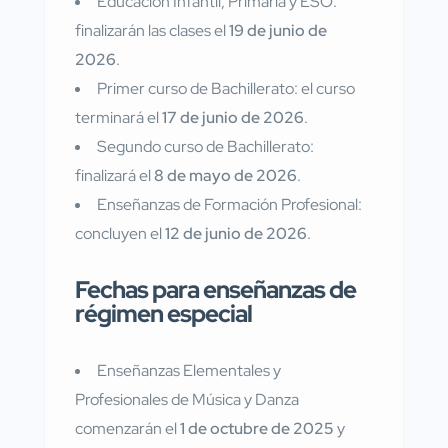
Educación Infantil, Primaria y ESO:
finalizarán las clases el
19 de junio de
2026
.
Primer curso de Bachillerato: el curso
terminará el
17 de junio de 2026
.
Segundo curso de Bachillerato:
finalizará el
8 de mayo de 2026
.
Enseñanzas de Formación Profesional:
concluyen el
12 de junio de 2026
.
Fechas para enseñanzas de
régimen especial
Enseñanzas Elementales y
Profesionales de Música y Danza
comenzarán el
1 de octubre de 2025
y