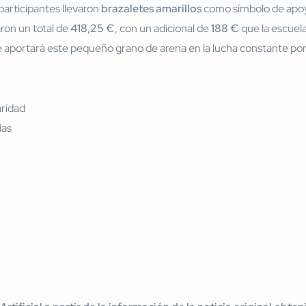
participantes llevaron
brazaletes amarillos
como símbolo de apoyo 
aron un total de
418,25 €
, con un adicional de
188 €
que la escuel
 se aportará este pequeño grano de arena en la lucha constante por