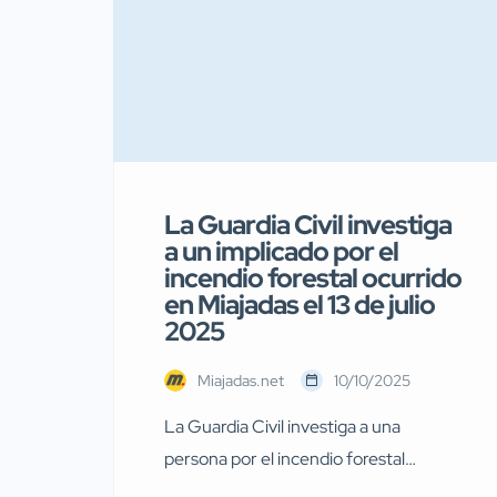
La Guardia Civil investiga
a un implicado por el
incendio forestal ocurrido
en Miajadas el 13 de julio
2025
Miajadas.net
10/10/2025
La Guardia Civil investiga a una
persona por el incendio forestal
ocurrido en Miajadas el pasado 13 de