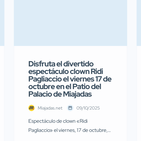
Disfruta el divertido
espectáculo clown Ridi
Pagliaccio el viernes 17 de
octubre en el Patio del
Palacio de Miajadas
Miajadas.net
09/10/2025
Espectáculo de clown «Ridi
Pagliaccio» el viernes, 17 de octubre,
en Miajadas El próximo viernes, 17 de