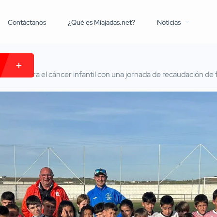
Contáctanos
¿Qué es Miajadas.net?
Noticias
 lucha contra el cáncer infantil con una jornada de recaudación de