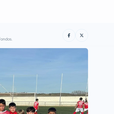
 fondos.