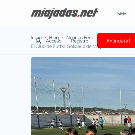
Inicio
Inicio
Blog
Noticias Feed
Acceso
Registro
Anúnciate !
El Club de Fútbol Solidario de Miajadas se une a la