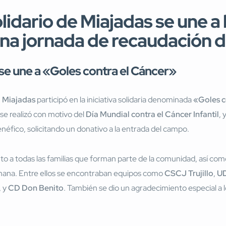
lidario de Miajadas se une a l
 una jornada de recaudación 
 se une a «Goles contra el Cáncer»
l Miajadas
participó en la iniciativa solidaria denominada
«Goles c
 realizó con motivo del
Día Mundial contra el Cáncer Infantil
, 
néfico, solicitando un donativo a la entrada del campo.
 a todas las familias que forman parte de la comunidad, así como 
emana. Entre ellos se encontraban equipos como
CSCJ Trujillo
,
UD
, y
CD Don Benito
. También se dio un agradecimiento especial a 