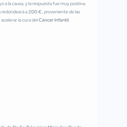
a la causa, y la respuesta fue muy positiva.
a redondeará a
200 €
, proveniente de las
 acelerar la cura del
Cáncer Infantil
.