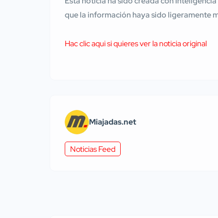
Esta noticia ha sido creada con Inteligencia
que la información haya sido ligeramente 
Hac clic aqui si quieres ver la noticia original
Miajadas.net
Noticias Feed