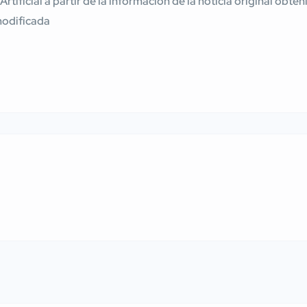
 Artificial a partir de la información de la noticia original ob
modificada