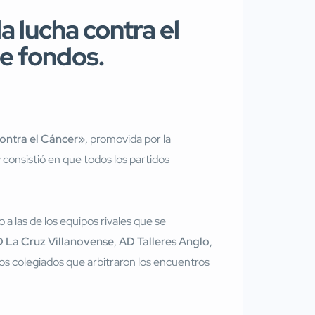
a lucha contra el
de fondos.
ontra el Cáncer»
, promovida por la
y consistió en que todos los partidos
a las de los equipos rivales que se
 La Cruz Villanovense
,
AD Talleres Anglo
,
los colegiados que arbitraron los encuentros