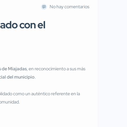
No hay comentarios
ado con el
 de Miajadas
, en reconocimiento a sus más
ial del municipio
.
olidado como un auténtico referente en la
 comunidad.