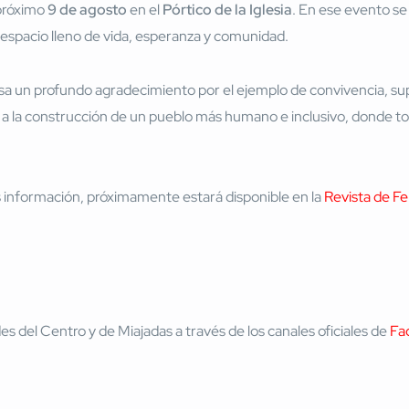
 próximo
9 de agosto
en el
Pórtico de la Iglesia
. En ese evento se
 espacio lleno de vida, esperanza y comunidad.
sa un profundo agradecimiento por el ejemplo de convivencia, s
 la construcción de un pueblo más humano e inclusivo, donde toda
s información, próximamente estará disponible en la
Revista de F
 del Centro y de Miajadas a través de los canales oficiales de
Fa