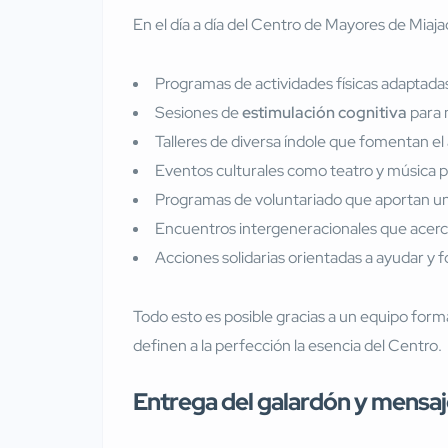
En el día a día del Centro de Mayores de Miaj
Programas de actividades físicas adaptadas
Sesiones de
estimulación cognitiva
para 
Talleres de diversa índole que fomentan el a
Eventos culturales como teatro y música pa
Programas de voluntariado que aportan un
Encuentros intergeneracionales que acerca
Acciones solidarias orientadas a ayudar y for
Todo esto es posible gracias a un equipo form
definen a la perfección la esencia del Centro.
Entrega del galardón y mensaje