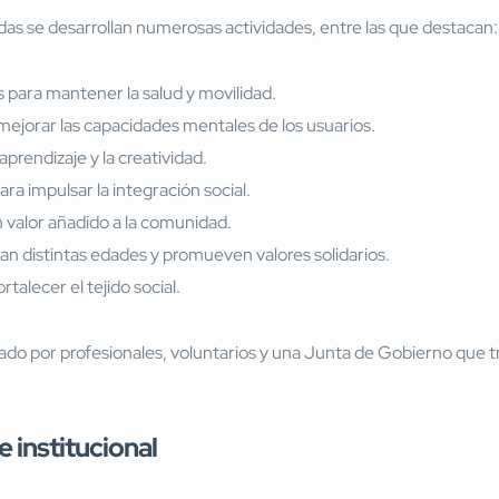
adas se desarrollan numerosas actividades, entre las que destacan:
 para mantener la salud y movilidad.
mejorar las capacidades mentales de los usuarios.
prendizaje y la creatividad.
ra impulsar la integración social.
 valor añadido a la comunidad.
n distintas edades y promueven valores solidarios.
talecer el tejido social.
ado por profesionales, voluntarios y una Junta de Gobierno que tr
 institucional