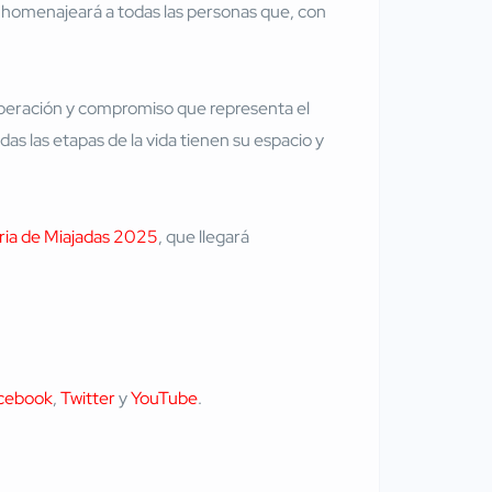
 homenajeará a todas las personas que, con
uperación y compromiso que representa el
s las etapas de la vida tienen su espacio y
eria de Miajadas 2025
, que llegará
cebook
,
Twitter
y
YouTube
.