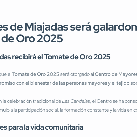
s de Miajadas será galardon
 de Oro 2025
das recibirá el Tomate de Oro 2025
que el
Tomate de Oro 2025
será otorgado al
Centro de Mayores
miso con el bienestar de las personas mayores y el tejido soc
la celebración tradicional de
Las Candelas
, el Centro se ha cons
tímulo a la participación social, la formación constante y la vida en
es para la vida comunitaria