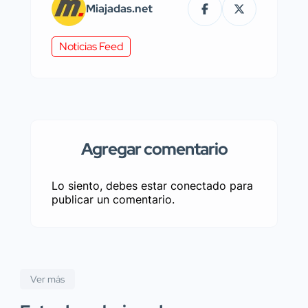
Miajadas.net
Noticias Feed
Agregar comentario
Lo siento, debes estar
conectado
para
publicar un comentario.
Ver más