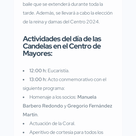
baile que se extenderá durante toda la
tarde. Además, se llevará a cabo la elección
de la reina y damas del Centro 2024.
Actividades del día de las
Candelas en el Centro de
Mayores:
12:00 h:
Eucaristía.
13:00 h:
Acto conmemorativo con el
siguiente programa:
Homenaje a los socios:
Manuela
Barbero Redondo
y
Gregorio Fernández
Martín
.
Actuación de la Coral.
Aperitivo de cortesía para todos los