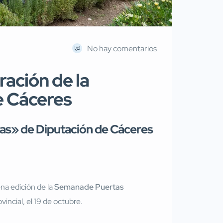
No hay comentarios
ración de la
e Cáceres
tas» de Diputación de Cáceres
na edición de la
Semanade Puertas
vincial, el 19 de octubre.