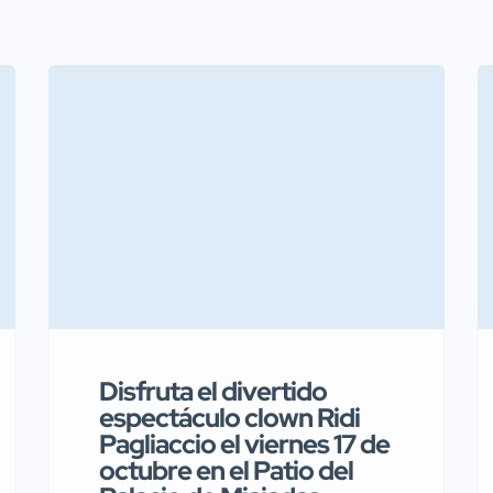
Disfruta el divertido
espectáculo clown Ridi
Pagliaccio el viernes 17 de
octubre en el Patio del