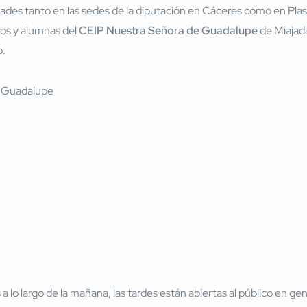
des tanto en las sedes de la diputación en Cáceres como en Plasen
nos y alumnas del
CEIP Nuestra Señora de Guadalupe
de Miajad
o.
a lo largo de la mañana, las tardes están abiertas al público en g