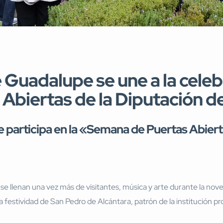
e Guadalupe se une a la celeb
Abiertas de la Diputación d
pe participa en la «Semana de Puertas Abier
se llenan una vez más de visitantes, música y arte durante la nove
la festividad de San Pedro de Alcántara, patrón de la institución pro