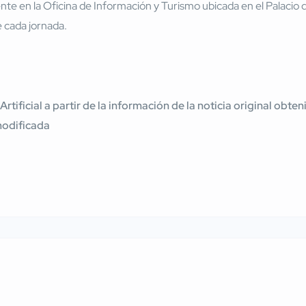
te en la Oficina de Información y Turismo ubicada en el Palacio d
 cada jornada.
 Artificial a partir de la información de la noticia original ob
modificada