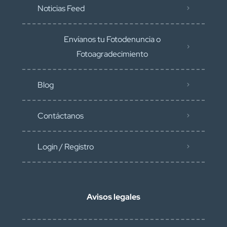
Noticias Feed
Envíanos tu Fotodenuncia o
Fotoagradecimiento
Blog
Contáctanos
Login / Registro
Avisos legales