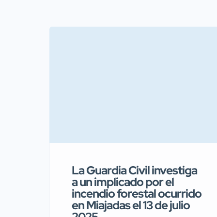
La Guardia Civil investiga
a un implicado por el
incendio forestal ocurrido
en Miajadas el 13 de julio
2025