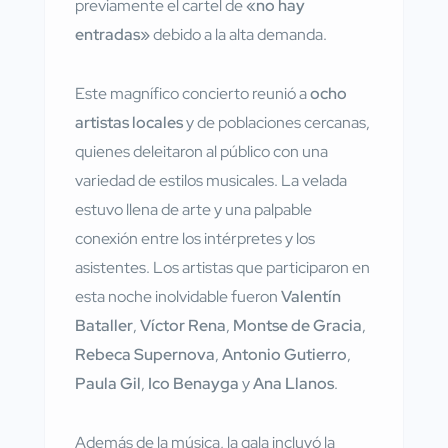
previamente el cartel de
«no hay
entradas»
debido a la alta demanda.
Este magnífico concierto reunió a
ocho
artistas locales
y de poblaciones cercanas,
quienes deleitaron al público con una
variedad de estilos musicales. La velada
estuvo llena de arte y una palpable
conexión entre los intérpretes y los
asistentes. Los artistas que participaron en
esta noche inolvidable fueron
Valentín
Bataller
,
Víctor Rena
,
Montse de Gracia
,
Rebeca Supernova
,
Antonio Gutierro
,
Paula Gil
,
Ico Benayga
y
Ana Llanos
.
Además de la música, la gala incluyó la