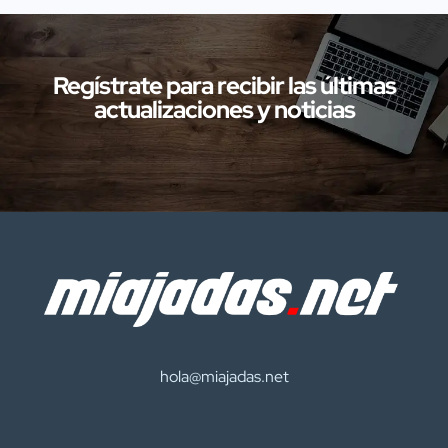
de la provincia de Cáceres relacionadas
con presuntos delitos […]
Regístrate para recibir las últimas
actualizaciones y noticias
hola@miajadas.net