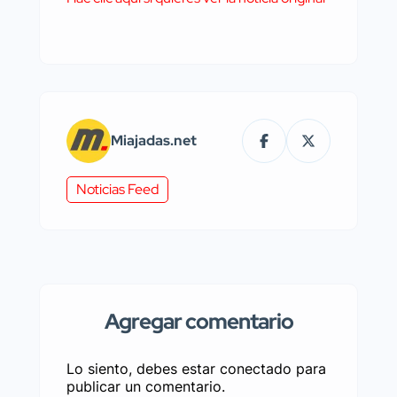
Miajadas.net
Noticias Feed
Agregar comentario
Lo siento, debes estar
conectado
para
publicar un comentario.