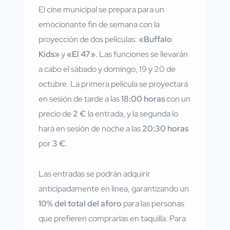
El cine municipal se prepara para un
emocionante fin de semana con la
proyección de dos películas:
«Buffalo
Kids»
y
«El 47»
. Las funciones se llevarán
a cabo el sábado y domingo, 19 y 20 de
octubre. La primera película se proyectará
en sesión de tarde a las
18:00 horas
con un
precio de
2 €
la entrada, y la segunda lo
hará en sesión de noche a las
20:30 horas
por
3 €
.
Las entradas se podrán adquirir
anticipadamente en línea, garantizando un
10% del total del aforo
para las personas
que prefieren comprarlas en taquilla. Para