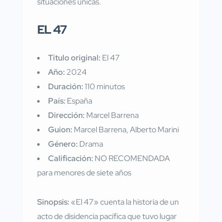
situaciones únicas.
EL 47
Título original:
El 47
Año:
2024
Duración:
110 minutos
País:
España
Dirección:
Marcel Barrena
Guion:
Marcel Barrena, Alberto Marini
Género:
Drama
Calificación:
NO RECOMENDADA
para menores de siete años
Sinopsis:
«El 47» cuenta la historia de un
acto de disidencia pacífica que tuvo lugar