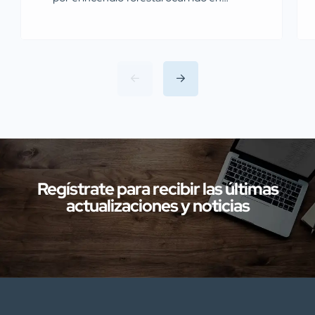
Miajadas el pasado 13 de julio Agentes de
la Guardia Civil pertenecientes al
Servicio de Protección de la Naturaleza
(SEPRONA) de la Comandancia de
Cáceres han llevado a cabo
investigaciones en diversas localidades
de la provincia de Cáceres relacionadas
con presuntos delitos […]
Regístrate para recibir las últimas
actualizaciones y noticias