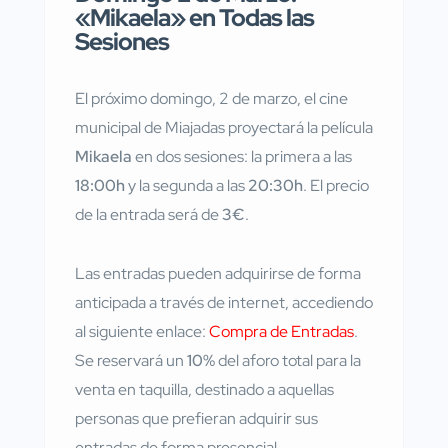
«Mikaela» en Todas las
Sesiones
El próximo domingo, 2 de marzo, el cine
municipal de Miajadas proyectará la película
Mikaela
en dos sesiones: la primera a las
18:00h
y la segunda a las
20:30h
. El precio
de la entrada será de
3€
.
Las entradas pueden adquirirse de forma
anticipada a través de internet, accediendo
al siguiente enlace:
Compra de Entradas
.
Se reservará un
10%
del aforo total para la
venta en taquilla, destinado a aquellas
personas que prefieran adquirir sus
entradas de forma presencial.