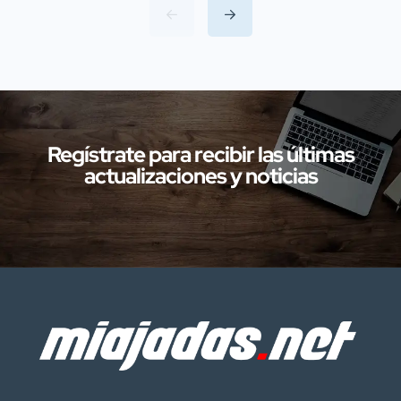
(SEPRONA) de la Comandancia de
Cáceres han llevado a cabo
investigaciones en diversas localidades
de la provincia de Cáceres relacionadas
con presuntos delitos […]
Regístrate para recibir las últimas
actualizaciones y noticias