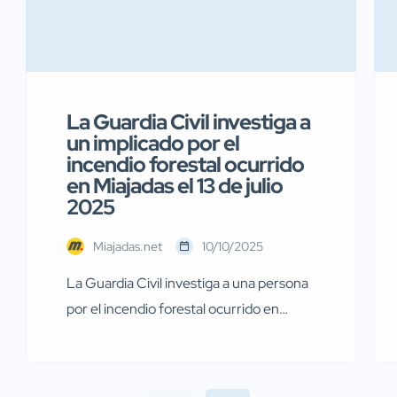
La Guardia Civil investiga a
un implicado por el
incendio forestal ocurrido
en Miajadas el 13 de julio
2025
Miajadas.net
10/10/2025
La Guardia Civil investiga a una persona
por el incendio forestal ocurrido en
Miajadas el pasado 13 de julio Agentes de
la Guardia Civil pertenecientes al
Servicio de Protección de la Naturaleza