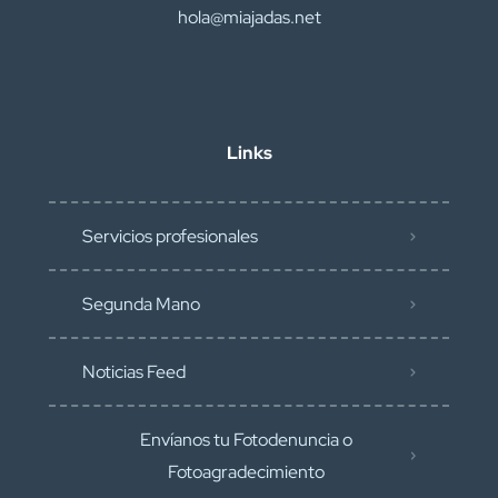
hola@miajadas.net
Links
Servicios profesionales
Segunda Mano
Noticias Feed
Envíanos tu Fotodenuncia o
Fotoagradecimiento