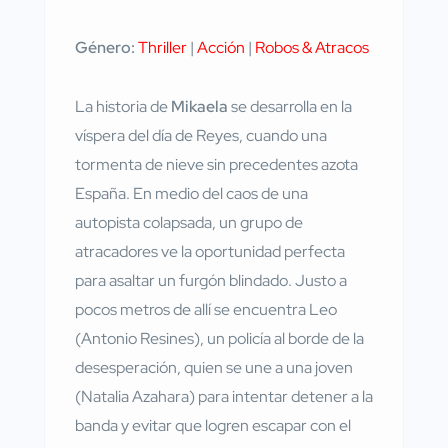
Género:
Thriller
|
Acción
|
Robos & Atracos
La historia de
Mikaela
se desarrolla en la
víspera del día de Reyes, cuando una
tormenta de nieve sin precedentes azota
España. En medio del caos de una
autopista colapsada, un grupo de
atracadores ve la oportunidad perfecta
para asaltar un furgón blindado. Justo a
pocos metros de allí se encuentra Leo
(Antonio Resines), un policía al borde de la
desesperación, quien se une a una joven
(Natalia Azahara) para intentar detener a la
banda y evitar que logren escapar con el