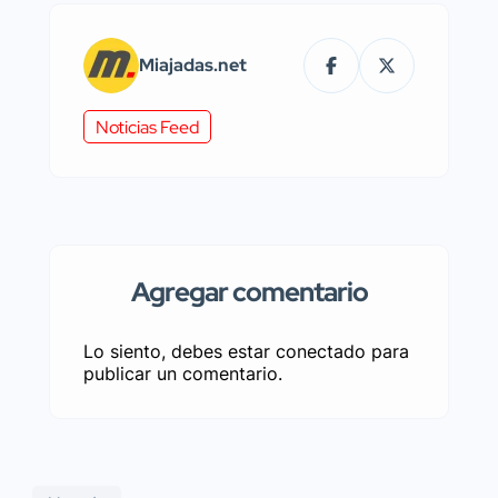
Miajadas.net
Noticias Feed
Agregar comentario
Lo siento, debes estar
conectado
para
publicar un comentario.