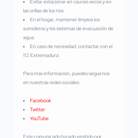
Evitar estacionar en cauces secos y en
las orillas de los ríos.
En el hogar, mantener limpios los
sumideros y los sistemas de evacuación de
agua.
En caso de necesidad, contactar con el
112 Extremadura.
Para más información, puedes seguirnos
en nuestras redes sociales:
Facebook
Twitter
YouTube
Este comunicado ha sido emitido por