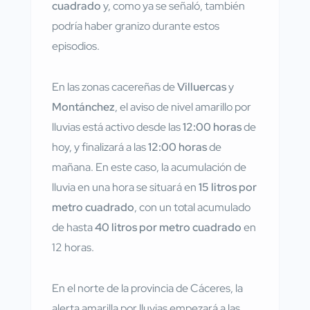
cuadrado
y, como ya se señaló, también
podría haber granizo durante estos
episodios.
En las zonas cacereñas de
Villuercas
y
Montánchez
, el aviso de nivel amarillo por
lluvias está activo desde las
12:00 horas
de
hoy, y finalizará a las
12:00 horas
de
mañana. En este caso, la acumulación de
lluvia en una hora se situará en
15 litros por
metro cuadrado
, con un total acumulado
de hasta
40 litros por metro cuadrado
en
12 horas.
En el norte de la provincia de Cáceres, la
alerta amarilla por lluvias empezará a las