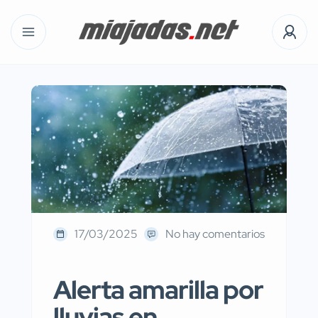
17/03/2025
No hay comentarios
Alerta amarilla por
lluvias en