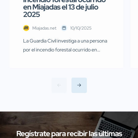
en Miajadas el 13 de julio
2025
Miajadas.net
10/10/2025
La Guardia Civil investiga a una persona
por el incendio forestal ocurrido en
Miajadas el pasado 13 de julio Agentes de
la Guardia Civil pertenecientes al
Servicio de Protección de la Naturaleza
(SEPRONA) de la Comandancia de
Cáceres han llevado a cabo
investigaciones en diversas localidades
de la provincia de Cáceres relacionadas
con presuntos delitos […]
Regístrate para recibir las últimas