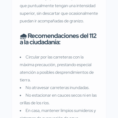
que puntualmente tengan una intensidad
superior, sin descartar que ocasionalmente
puedan ir acompañadas de granizo.
🌧️ Recomendaciones del 112
a la ciudadanía:
Circular por las carreteras con la
máxima precaución, prestando especial
atención a posibles desprendimientos de
tierra.
No atravesar carreteras inundadas.
No estacionar en cauces secos ni en las
orillas de los ríos.
En casa, mantener limpios sumideros y