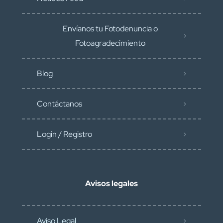
Envíanos tu Fotodenuncia o
Fotoagradecimiento
Blog
Contáctanos
Login / Registro
Avisos legales
Aviso Legal