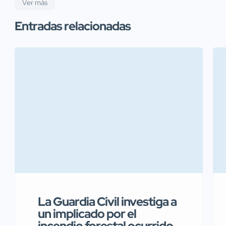
Ver más
Entradas relacionadas
La Guardia Civil investiga a
un implicado por el
incendio forestal ocurrido