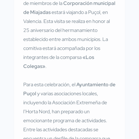
de miembros de la
Corporación municipal
de Miajadas
estará viajando a Puçol, en
Valencia. Esta visita se realiza en honor al
25 aniversario del hermanamiento
establecido entre ambos municipios. La
comitiva estará acompañada por los
integrantes de la comparsa
«Los
Colegas»
.
Para esta celebración, el
Ayuntamiento de
Puçol
y varias asociaciones locales,
incluyendo la Asociación Extremeña de
l’Horta Nord, han preparado un
emocionante programa de actividades.
Entre las actividades destacadas se
encuentra un desfile de la comparsa que