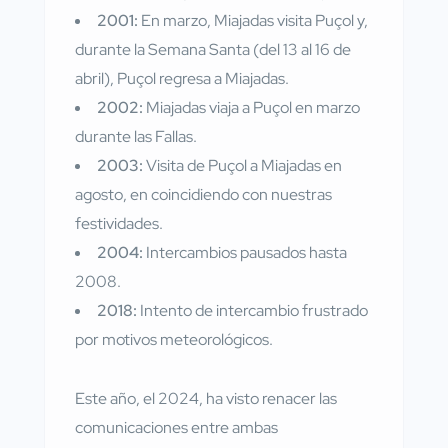
2001:
En marzo, Miajadas visita Puçol y,
durante la Semana Santa (del 13 al 16 de
abril), Puçol regresa a Miajadas.
2002:
Miajadas viaja a Puçol en marzo
durante las Fallas.
2003:
Visita de Puçol a Miajadas en
agosto, en coincidiendo con nuestras
festividades.
2004:
Intercambios pausados hasta
2008.
2018:
Intento de intercambio frustrado
por motivos meteorológicos.
Este año, el 2024, ha visto renacer las
comunicaciones entre ambas