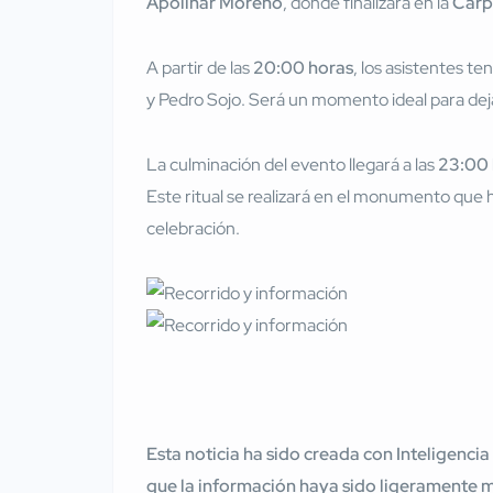
Apolinar Moreno
, donde finalizará en la
Carp
A partir de las
20:00 horas
, los asistentes t
y Pedro Sojo. Será un momento ideal para dejars
La culminación del evento llegará a las
23:00 
Este ritual se realizará en el monumento que ha
celebración.
Esta noticia ha sido creada con Inteligencia
que la información haya sido ligeramente 