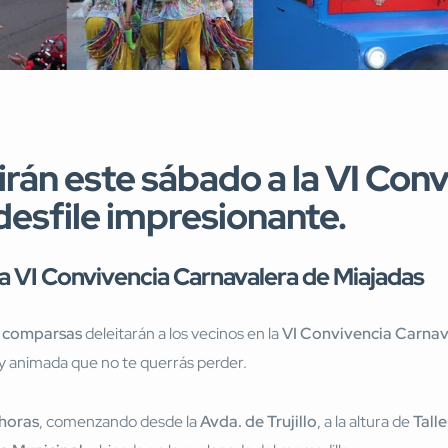
rán este sábado a la VI Con
desfile impresionante.
la VI Convivencia Carnavalera de Miajadas
8 comparsas
deleitarán a los vecinos en la
VI Convivencia Carnav
y animada que no te querrás perder.
 horas
, comenzando desde la
Avda. de Trujillo
, a la altura de
Tall