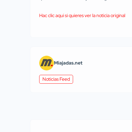
Hac clic aqui si quieres ver la noticia original
Miajadas.net
Noticias Feed