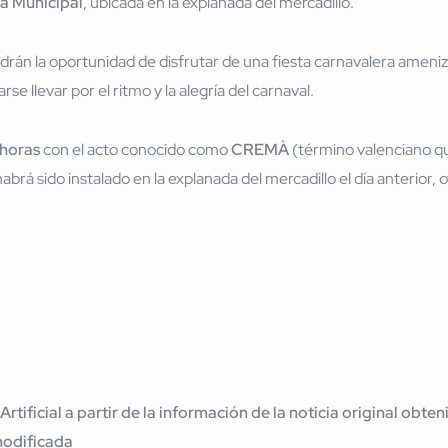
a Municipal
, ubicada en la explanada del mercadillo.
endrán la oportunidad de disfrutar de una fiesta carnavalera ameni
e llevar por el ritmo y la alegría del carnaval.
horas
con el acto conocido como
CREMÀ
(término valenciano q
brá sido instalado en la explanada del mercadillo el día anterior, 
 Artificial a partir de la información de la noticia original ob
modificada