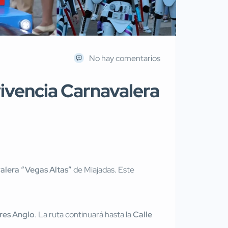
No hay comentarios
vivencia Carnavalera
alera “Vegas Altas”
de Miajadas. Este
eres Anglo
. La ruta continuará hasta la
Calle