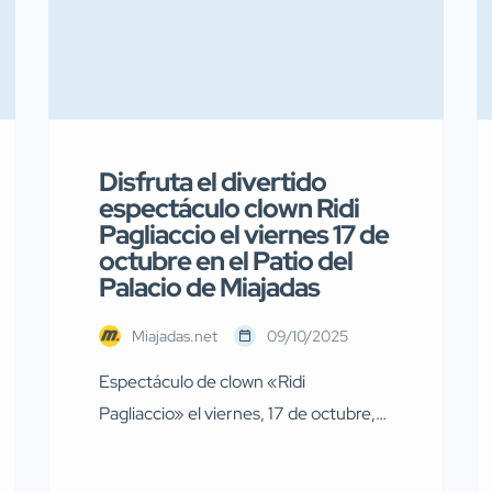
Disfruta el divertido
espectáculo clown Ridi
Pagliaccio el viernes 17 de
octubre en el Patio del
Palacio de Miajadas
Miajadas.net
09/10/2025
Espectáculo de clown «Ridi
Pagliaccio» el viernes, 17 de octubre,
en Miajadas El próximo viernes, 17 de
octubre, a las 19:00 horas, en el patio