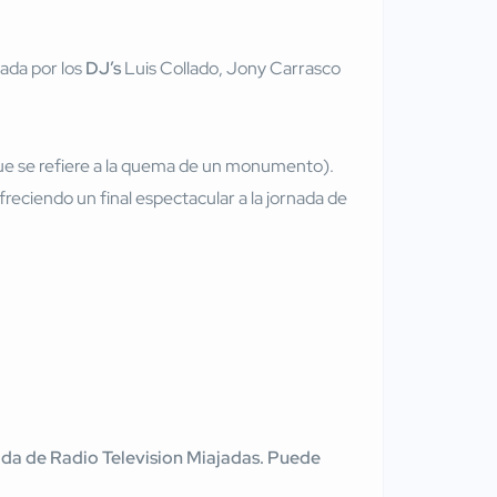
zada por los
DJ’s
Luis Collado, Jony Carrasco
ue se refiere a la quema de un monumento).
ofreciendo un final espectacular a la jornada de
tenida de Radio Television Miajadas. Puede