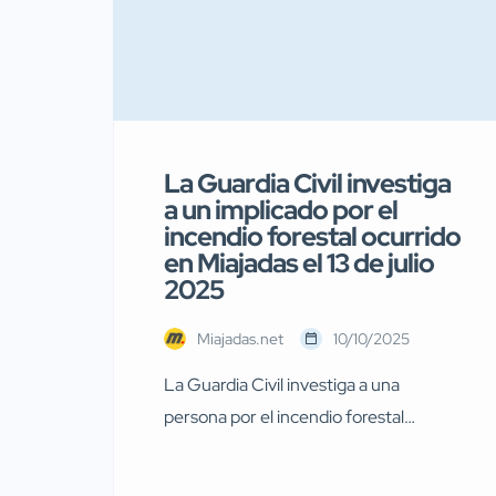
La Guardia Civil investiga
a un implicado por el
incendio forestal ocurrido
en Miajadas el 13 de julio
2025
Miajadas.net
10/10/2025
La Guardia Civil investiga a una
persona por el incendio forestal
ocurrido en Miajadas el pasado 13 de
julio Agentes de la Guardia Civil